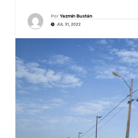
Por
Yazmín Bustán
JUL 31, 2022