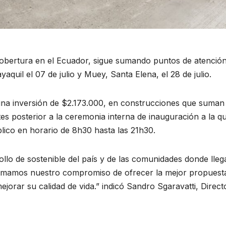
bertura en el Ecuador, sigue sumando puntos de atención
quil el 07 de julio y Muey, Santa Elena, el 28 de julio.
 una inversión de $2.173.000, en construcciones que suma
ntes posterior a la ceremonia interna de inauguración a la qu
lico en horario de 8h30 hasta las 21h30.
lo de sostenible del país y de las comunidades donde lle
irmamos nuestro compromiso de ofrecer la mejor propuesta
ejorar su calidad de vida.” indicó Sandro Sgaravatti, Direc