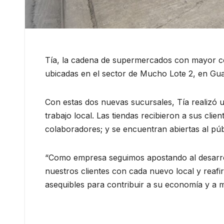
Tía, la cadena de supermercados con mayor co
ubicadas en el sector de Mucho Lote 2, en Guaya
Con estas dos nuevas sucursales, Tía realizó
trabajo local. Las tiendas recibieron a sus clie
colaboradores; y se encuentran abiertas al púb
“Como empresa seguimos apostando al desarrol
nuestros clientes con cada nuevo local y reaf
asequibles para contribuir a su economía y a m