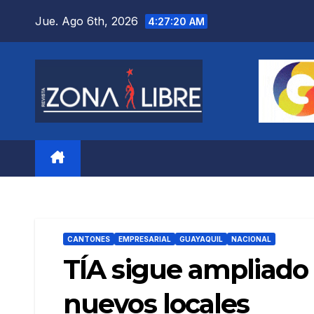
Saltar
Jue. Ago 6th, 2026
4:27:22 AM
al
contenido
CANTONES
EMPRESARIAL
GUAYAQUIL
NACIONAL
TÍA sigue ampliado 
nuevos locales