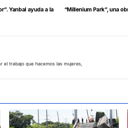
”. Yanbal ayuda a la
“Millenium Park”, una o
zar el trabajo que hacemos las mujeres,