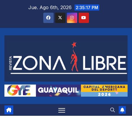
Saltar
Jue. Ago 6th, 2026
2:35:18 PM
al
contenido