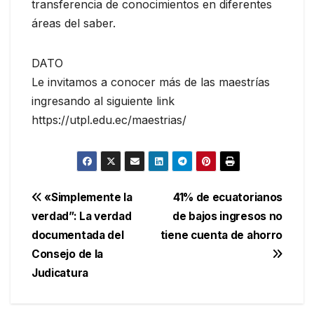
transferencia de conocimientos en diferentes
áreas del saber.
DATO
Le invitamos a conocer más de las maestrías
ingresando al siguiente link
https://utpl.edu.ec/maestrias/
Navegación
«Simplemente la
41% de ecuatorianos
verdad”: La verdad
de bajos ingresos no
de
documentada del
tiene cuenta de ahorro
entradas
Consejo de la
Judicatura