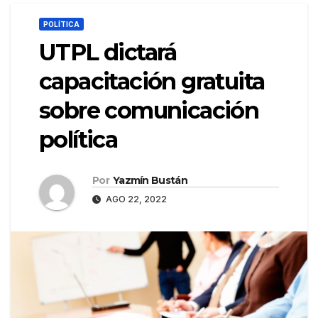
POLÍTICA
UTPL dictará
capacitación gratuita
sobre comunicación
política
Por
Yazmín Bustán
AGO 22, 2022