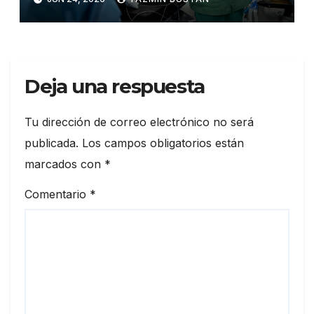
General San Francisco y
alcanza el 100% de su
operatividad
Deja una respuesta
Tu dirección de correo electrónico no será
publicada.
Los campos obligatorios están
marcados con
*
Comentario
*