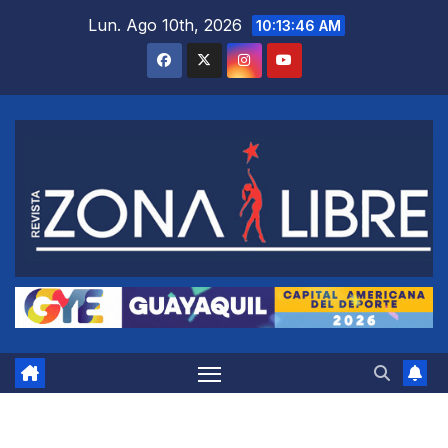
Saltar
Lun. Ago 10th, 2026
10:13:47 AM
al
contenido