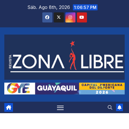
Saltar
Sáb. Ago 8th, 2026
1:06:58 PM
al
contenido