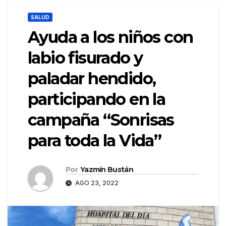
SALUD
Ayuda a los niños con
labio fisurado y
paladar hendido,
participando en la
campaña “Sonrisas
para toda la Vida”
Por
Yazmín Bustán
AGO 23, 2022