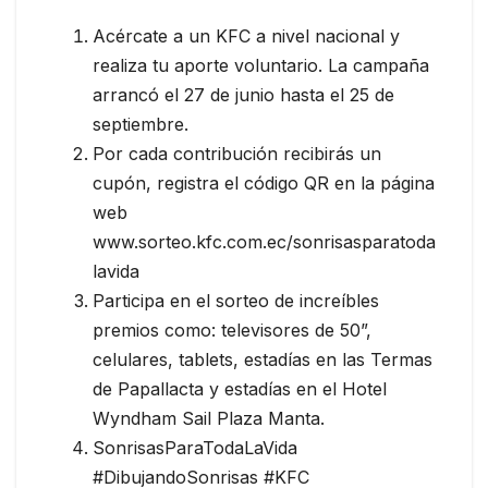
Acércate a un KFC a nivel nacional y
realiza tu aporte voluntario. La campaña
arrancó el 27 de junio hasta el 25 de
septiembre.
Por cada contribución recibirás un
cupón, registra el código QR en la página
web
www.sorteo.kfc.com.ec/sonrisasparatoda
lavida
Participa en el sorteo de increíbles
premios como: televisores de 50”,
celulares, tablets, estadías en las Termas
de Papallacta y estadías en el Hotel
Wyndham Sail Plaza Manta.
SonrisasParaTodaLaVida
#DibujandoSonrisas #KFC