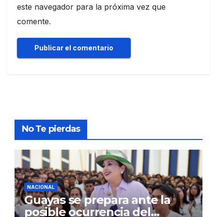
este navegador para la próxima vez que
comente.
No Te pierdas
NACIONAL
Guayas se prepara ante la
posible ocurrencia del