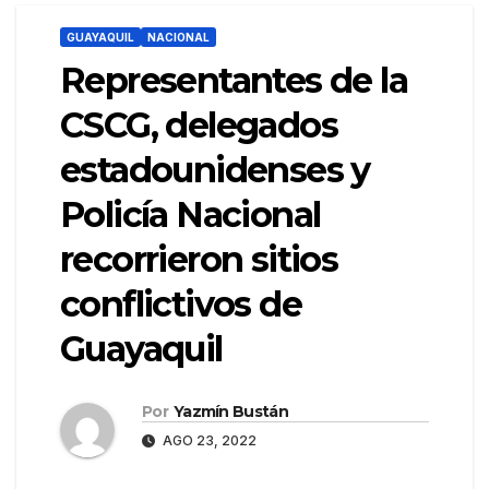
GUAYAQUIL
NACIONAL
Representantes de la
CSCG, delegados
estadounidenses y
Policía Nacional
recorrieron sitios
conflictivos de
Guayaquil
Por
Yazmín Bustán
AGO 23, 2022