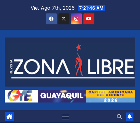
Saltar
Vie. Ago 7th, 2026
7:21:46 AM
al
contenido