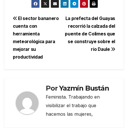
Navegación
El sector bananero
La prefecta del Guayas
cuenta con
recorrió la calzada del
de
herramienta
puente de Colimes que
entradas
meteorológica para
se construye sobre el
mejorar su
río Daule
productividad
Por
Yazmín Bustán
Feminista. Trabajando en
visibilizar el trabajo que
hacemos las mujeres,