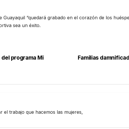
 Guayaquil “quedará grabado en el corazón de los huéspede
rtiva sea un éxito.
 del programa Mi
Familias damnifica
zar el trabajo que hacemos las mujeres,