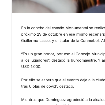
En la cancha del estadio Monumental se realizó 
próximo 29 de octubre en ese mismo escenario. E
Guillermo Lasso, y el titular de la Conmebol, 
“Es un gran honor, por eso el Concejo Municip
a los jugadores”, destacó la burgomaestre. Y añ
USD 1.000.
Por ello se espera que el evento deje a la ciu
tras 6 olas de covid”, destacó.
Mientras que Domínguez agradeció a la alcaldes