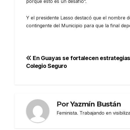
porque esto es un desafío”.
Y el presidente Lasso destacó que el nombre de
contingente del Municipio para que la final depo
Navegación
En Guayas se fortalecen estrategias
Colegio Seguro
de
entradas
Por
Yazmín Bustán
Feminista. Trabajando en visibili