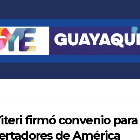
teri firmó convenio para l
bertadores de América