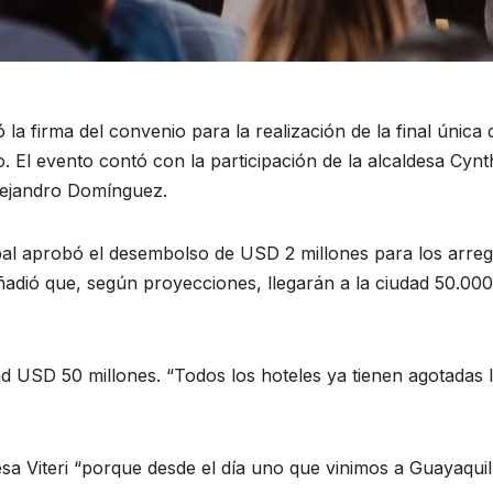
la firma del convenio para la realización de la final única 
l evento contó con la participación de la alcaldesa Cynthia
Alejandro Domínguez.
al aprobó el desembolso de USD 2 millones para los arreglo
adió que, según proyecciones, llegarán a la ciudad 50.000 v
dad USD 50 millones. “Todos los hoteles ya tienen agotadas 
a Viteri “porque desde el día uno que vinimos a Guayaquil 