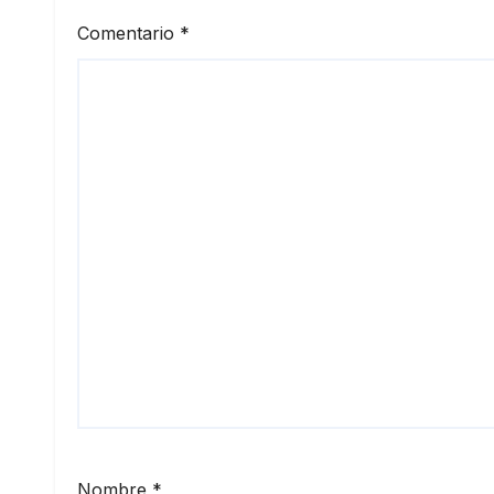
Comentario
*
Nombre
*