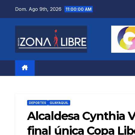
Saltar
Dom. Ago 9th, 2026
11:00:02 AM
al
contenido
DEPORTES
GUAYAQUIL
Alcaldesa Cynthia Vi
final única Copa Li