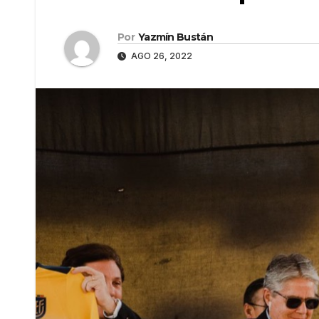
Por
Yazmín Bustán
AGO 26, 2022