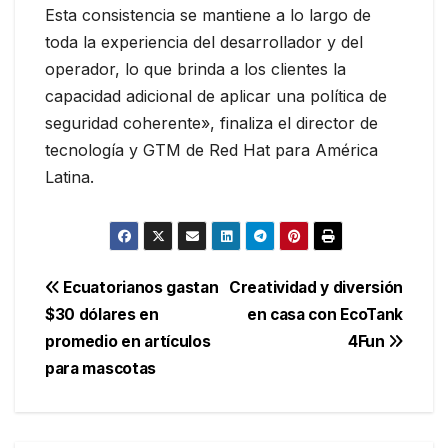
Esta consistencia se mantiene a lo largo de
toda la experiencia del desarrollador y del
operador, lo que brinda a los clientes la
capacidad adicional de aplicar una política de
seguridad coherente», finaliza el director de
tecnología y GTM de Red Hat para América
Latina.
Navegación
Ecuatorianos gastan
Creatividad y diversión
$30 dólares en
en casa con EcoTank
de
promedio en artículos
4Fun
entradas
para mascotas