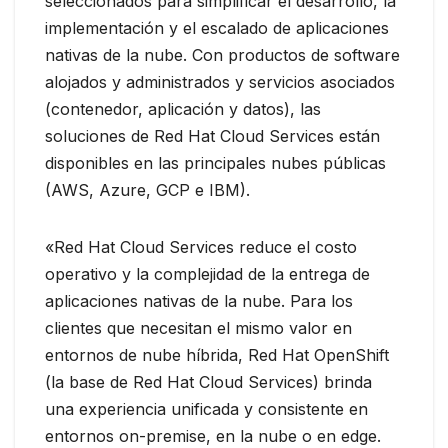
seleccionados para simplificar el desarrollo, la
implementación y el escalado de aplicaciones
nativas de la nube. Con productos de software
alojados y administrados y servicios asociados
(contenedor, aplicación y datos), las
soluciones de Red Hat Cloud Services están
disponibles en las principales nubes públicas
(AWS, Azure, GCP e IBM).
«Red Hat Cloud Services reduce el costo
operativo y la complejidad de la entrega de
aplicaciones nativas de la nube. Para los
clientes que necesitan el mismo valor en
entornos de nube híbrida, Red Hat OpenShift
(la base de Red Hat Cloud Services) brinda
una experiencia unificada y consistente en
entornos on-premise, en la nube o en edge.