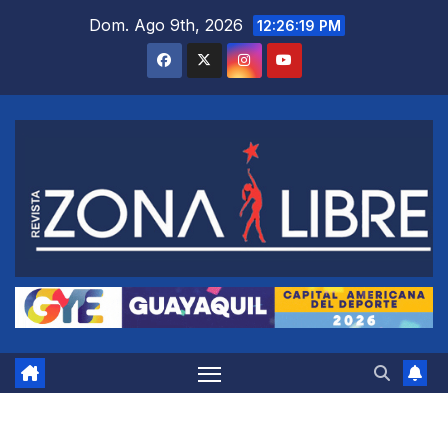
Saltar
Dom. Ago 9th, 2026
12:26:20 PM
al
contenido