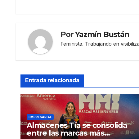
de
entradas
Por
Yazmín Bustán
Feminista. Trabajando en visibili
Entrada relacionada
EMPRESARIAL
Almacenes Tía se consolida
entre las marcas más