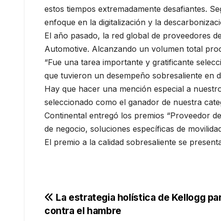
estos tiempos extremadamente desafiantes. Se
enfoque en la digitalización y la descarbonizac
El año pasado, la red global de proveedores d
Automotive. Alcanzando un volumen total proce
“Fue una tarea importante y gratificante selec
que tuvieron un desempeño sobresaliente en d
Hay que hacer una mención especial a nuestr
seleccionado como el ganador de nuestra categ
Continental entregó los premios “Proveedor de
de negocio, soluciones específicas de movilida
El premio a la calidad sobresaliente se present
Navegación
La estrategia holística de Kellogg pa
contra el hambre