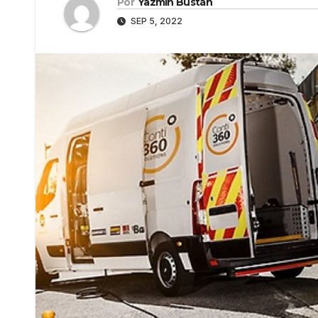
Por
Yazmín Bustán
SEP 5, 2022