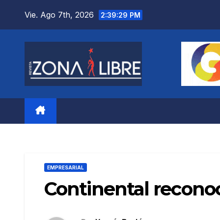
Saltar
Vie. Ago 7th, 2026
2:39:30 PM
al
contenido
EMPRESARIAL
Continental reconoc