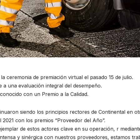
 la ceremonia de premiación virtual el pasado 15 de julio.
 a una evaluación integral del desempeño.
econocido con un Premio a la Calidad.
tinuaron siendo los principios rectores de Continental en 
l 2021 con los premios “Proveedor del Año”.
emplar de estos actores clave en su operación, r mediante 
n intensa y sinérgica con nuestros proveedores, estamos t