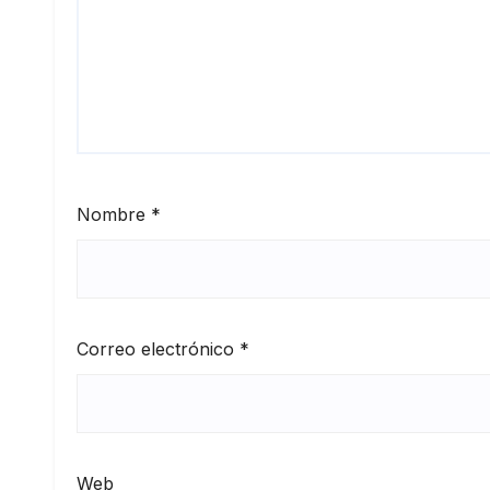
Nombre
*
Correo electrónico
*
Web