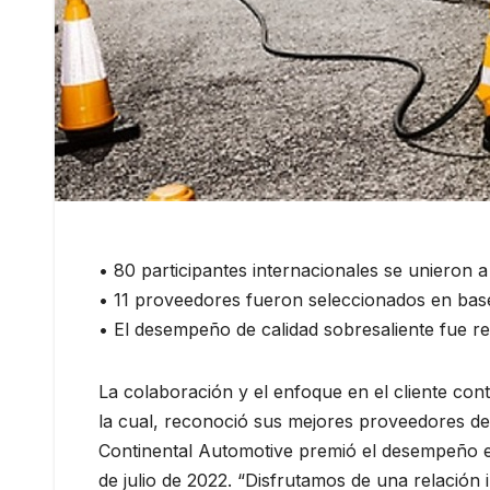
• 80 participantes internacionales se unieron a
• 11 proveedores fueron seleccionados en base
• El desempeño de calidad sobresaliente fue r
La colaboración y el enfoque en el cliente con
la cual, reconoció sus mejores proveedores de
Continental Automotive premió el desempeño ej
de julio de 2022. “Disfrutamos de una relació