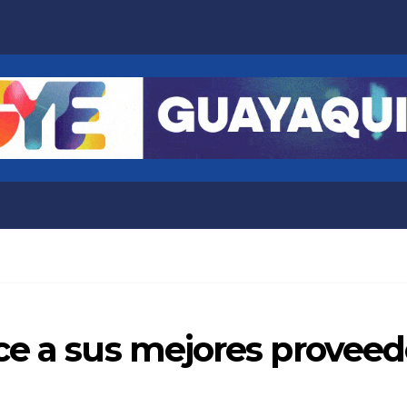
e a sus mejores proveed