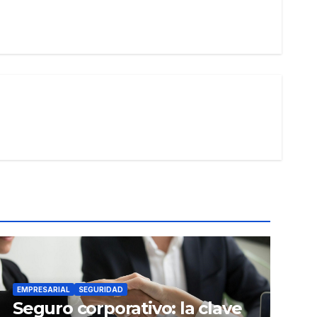
EMPRESARIAL
SEGURIDAD
Seguro corporativo: la clave