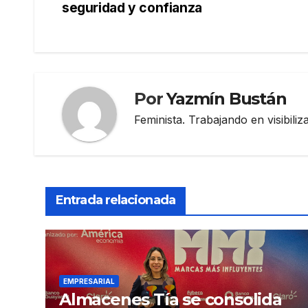
seguridad y confianza
de
entradas
Por
Yazmín Bustán
Feminista. Trabajando en visibili
Entrada relacionada
EMPRESARIAL
Almacenes Tía se consolida