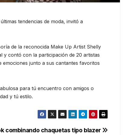
ltimas tendencias de moda, invitó a
soría de la reconocida Make Up Artist Shelly
 y contó con la participación de 20 artistas
de emociones junto a sus cantantes favoritos
r fabulosa para tú encuentro con amigos o
ad y tú estilo.
ook combinando chaquetas tipo blazer