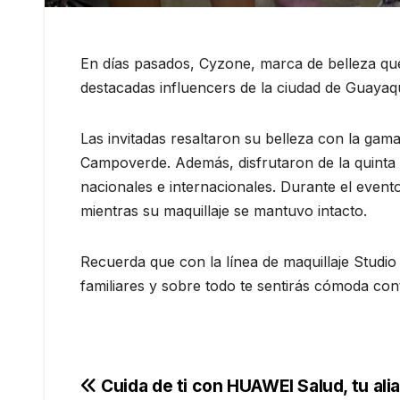
En días pasados, Cyzone, marca de belleza que
destacadas influencers de la ciudad de Guayaqu
Las invitadas resaltaron su belleza con la gam
Campoverde. Además, disfrutaron de la quinta ed
nacionales e internacionales. Durante el evento
mientras su maquillaje se mantuvo intacto.
Recuerda que con la línea de maquillaje Studio
familiares y sobre todo te sentirás cómoda conti
Navegación
Cuida de ti con HUAWEI Salud, tu ali