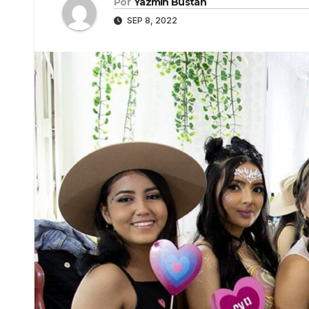
Por
Yazmín Bustán
SEP 8, 2022