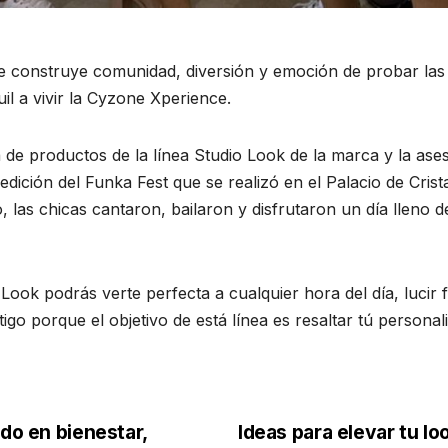
 construye comunidad, diversión y emoción de probar las ú
il a vivir la Cyzone Xperience.
a de productos de la línea Studio Look de la marca y la ase
ición del Funka Fest que se realizó en el Palacio de Cristal
, las chicas cantaron, bailaron y disfrutaron un día lleno 
 Look podrás verte perfecta a cualquier hora del día, luci
go porque el objetivo de está línea es resaltar tú personalid
ado en bienestar,
Ideas para elevar tu l