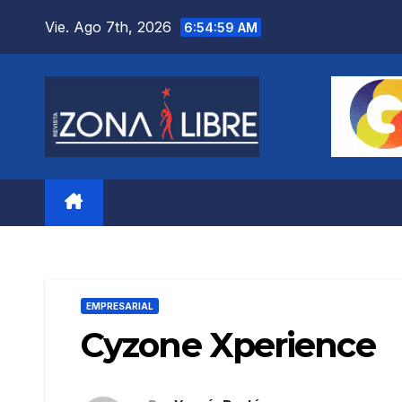
Saltar
Vie. Ago 7th, 2026
6:55:01 AM
al
contenido
EMPRESARIAL
Cyzone Xperience