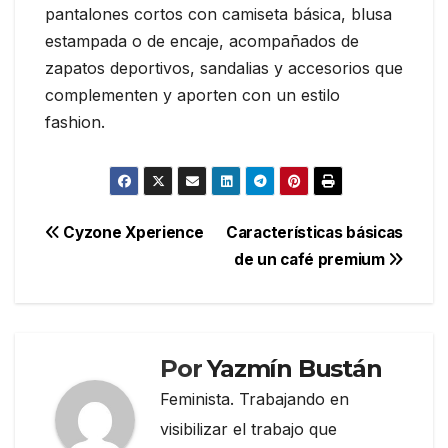
pantalones cortos con camiseta básica, blusa
estampada o de encaje, acompañados de
zapatos deportivos, sandalias y accesorios que
complementen y aporten con un estilo
fashion.
Navegación
Cyzone Xperience
Características básicas
de un café premium
de
entradas
Por
Yazmín Bustán
Feminista. Trabajando en
visibilizar el trabajo que