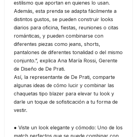
estilismo que aportan en quienes lo usan.
Además, esta prenda se adapta fácilmente a
distintos gustos, se pueden construir looks
diarios para oficina, fiestas, reuniones o citas
románticas, y pueden combinarse con
diferentes piezas como jeans, shorts,
pantalones de diferentes tonalidad o del mismo
conjunto.”, explica Ana María Rossi, Gerente
de Diseño de De Prati.
Así, la representante de De Prati, comparte
algunas ideas de cómo lucir y combinar las
chaquetas tipo blazer para elevar tu look y
darle un toque de sofisticación a tu forma de
vestir.
● Viste un look elegante y cómodo: Uno de los
match perfectos que se puede combinar con