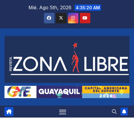
Saltar
Mié. Ago 5th, 2026
4:35:21 AM
al
contenido