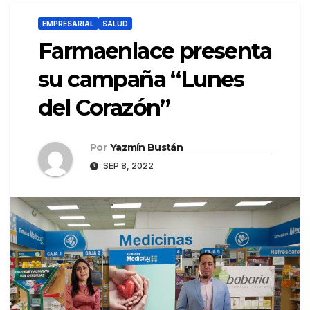
EMPRESARIAL
SALUD
Farmaenlace presenta
su campaña “Lunes
del Corazón”
Por
Yazmín Bustán
SEP 8, 2022