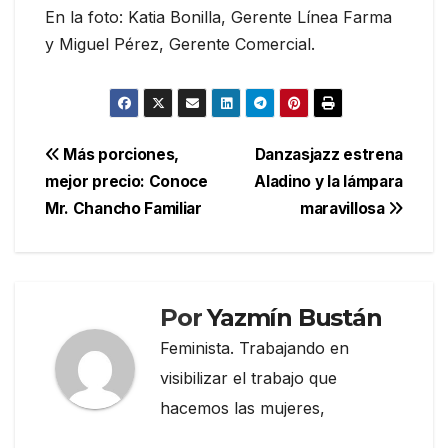
En la foto: Katia Bonilla, Gerente Línea Farma
y Miguel Pérez, Gerente Comercial.
Navegación
Más porciones,
Danzasjazz estrena
mejor precio: Conoce
Aladino y la lámpara
de
Mr. Chancho Familiar
maravillosa
entradas
Por
Yazmín Bustán
Feminista. Trabajando en
visibilizar el trabajo que
hacemos las mujeres,