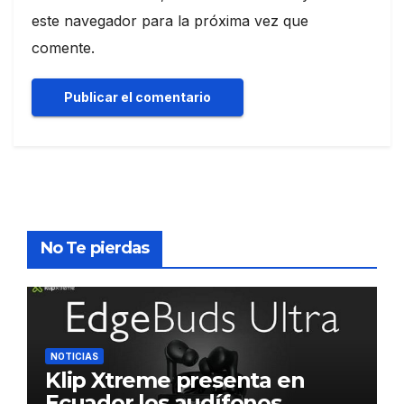
este navegador para la próxima vez que
comente.
No Te pierdas
NOTICIAS
Klip Xtreme presenta en
Ecuador los audífonos