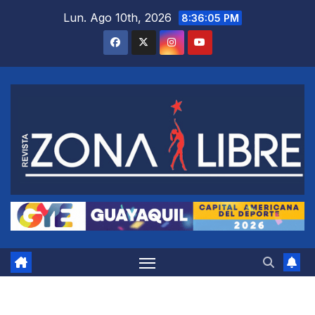
Saltar
Lun. Ago 10th, 2026
8:36:05 PM
al
contenido