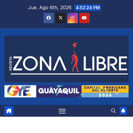
Saltar
Jue. Ago 6th, 2026
4:52:25 PM
al
contenido