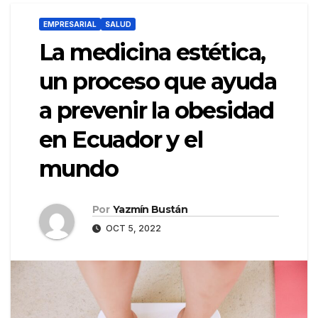
EMPRESARIAL
SALUD
La medicina estética,
un proceso que ayuda
a prevenir la obesidad
en Ecuador y el
mundo
Por
Yazmín Bustán
OCT 5, 2022