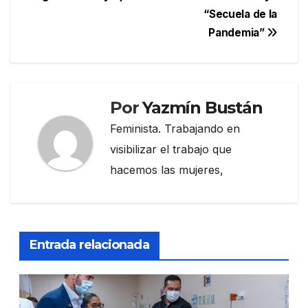
entradas
“Secuela de la
Pandemia”
Por
Yazmín Bustán
Feminista. Trabajando en
visibilizar el trabajo que
hacemos las mujeres,
Entrada relacionada