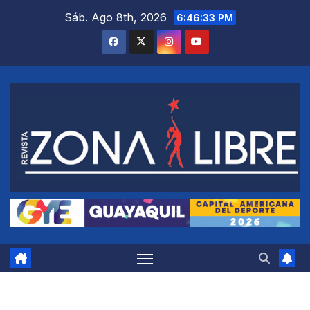
Saltar
Sáb. Ago 8th, 2026
6:46:34 PM
al
contenido