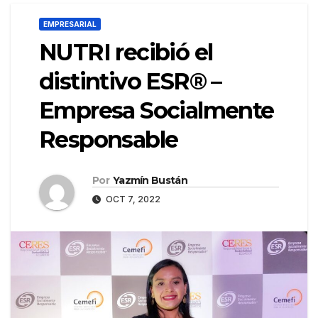
EMPRESARIAL
NUTRI recibió el
distintivo ESR® –
Empresa Socialmente
Responsable
Por
Yazmín Bustán
OCT 7, 2022