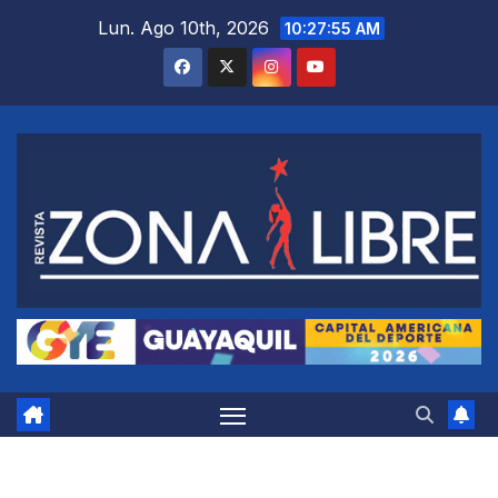
Saltar
Lun. Ago 10th, 2026
10:27:56 AM
al
contenido