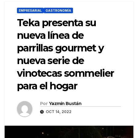
EMPRESARIAL
GASTRONOMÍA
Teka presenta su
nueva línea de
parrillas gourmet y
nueva serie de
vinotecas sommelier
para el hogar
Por
Yazmín Bustán
OCT 14, 2022