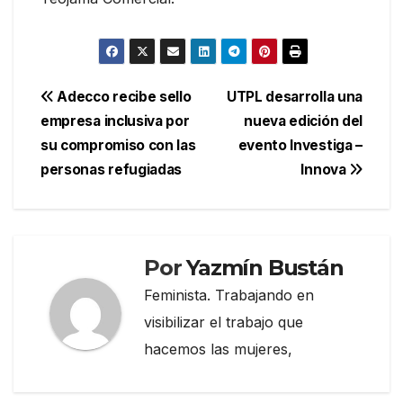
Navegación
Adecco recibe sello
UTPL desarrolla una
empresa inclusiva por
nueva edición del
de
su compromiso con las
evento Investiga –
entradas
personas refugiadas
Innova
Por
Yazmín Bustán
Feminista. Trabajando en
visibilizar el trabajo que
hacemos las mujeres,