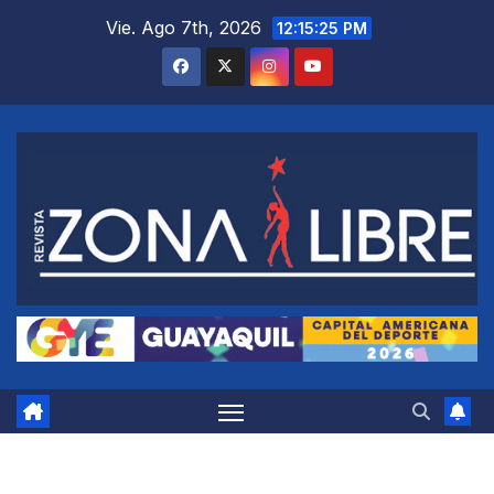
Saltar
Vie. Ago 7th, 2026
12:15:25 PM
al
contenido