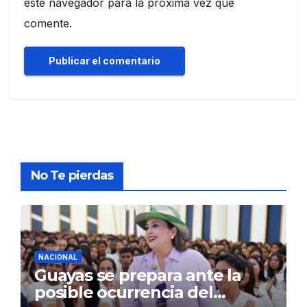
este navegador para la próxima vez que
comente.
No Te pierdas
NACIONAL
Guayas se prepara ante la
posible ocurrencia del