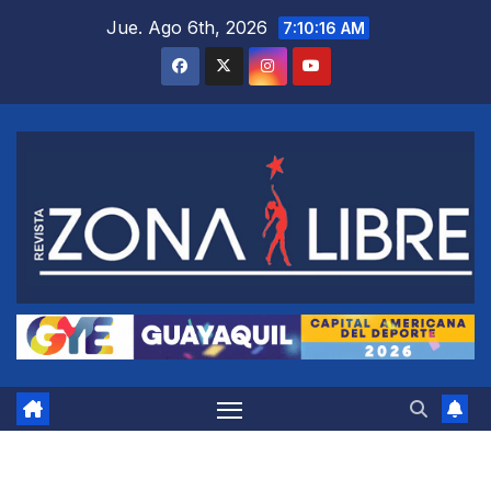
Saltar
Jue. Ago 6th, 2026
7:10:17 AM
al
contenido