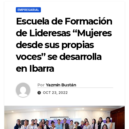
EMPRESARIAL
Escuela de Formación
de Lideresas “Mujeres
desde sus propias
voces” se desarrolla
en Ibarra
Por
Yazmín Bustán
OCT 23, 2022