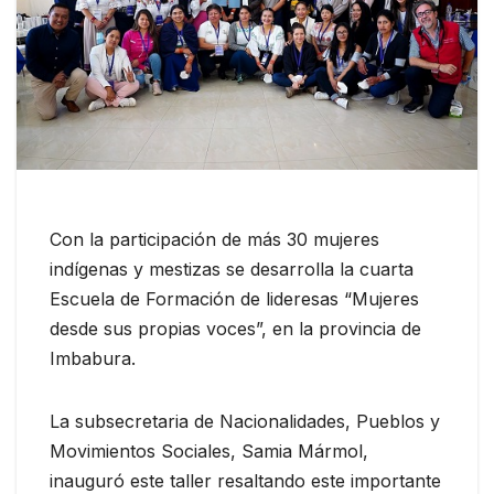
Con la participación de más 30 mujeres
indígenas y mestizas se desarrolla la cuarta
Escuela de Formación de lideresas “Mujeres
desde sus propias voces”, en la provincia de
Imbabura.
La subsecretaria de Nacionalidades, Pueblos y
Movimientos Sociales, Samia Mármol,
inauguró este taller resaltando este importante