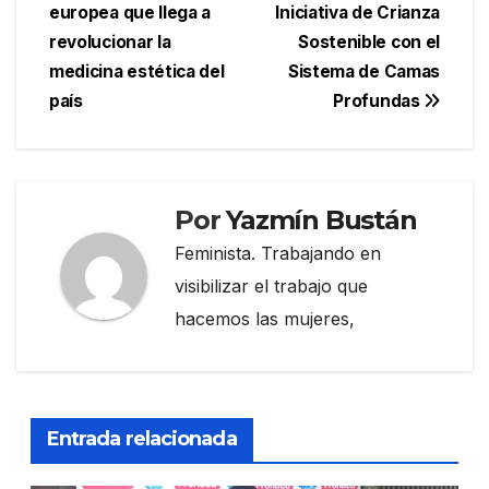
europea que llega a
Iniciativa de Crianza
de
revolucionar la
Sostenible con el
entradas
medicina estética del
Sistema de Camas
país
Profundas
Por
Yazmín Bustán
Feminista. Trabajando en
visibilizar el trabajo que
hacemos las mujeres,
Entrada relacionada