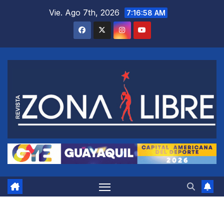
Saltar
Vie. Ago 7th, 2026
7:16:59 AM
al
contenido