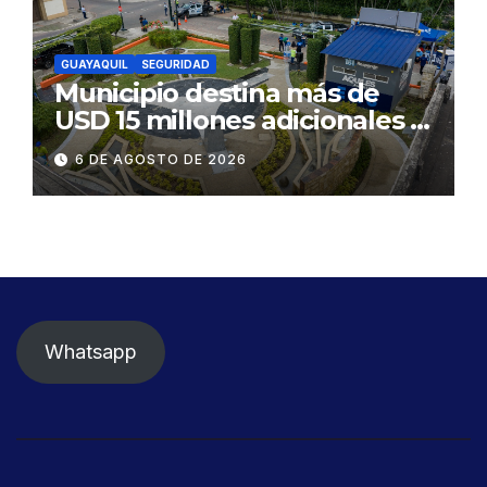
GUAYAQUIL
SEGURIDAD
Municipio destina más de
USD 15 millones adicionales a
SEGURA EP para fortalecer la
6 DE AGOSTO DE 2026
seguridad ciudadana
Whatsapp