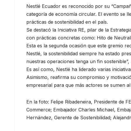
Nestlé Ecuador es reconocido por su “Campaña
categoría de economía circular. El evento se l
prácticas de sostenibilidad en el país.
Se destacó la Iniciativa RE, pilar de la Estrate
con prácticas concretas como: Hito de Neutral
Esta es la segunda ocasión que este gremio re
Nestlé, la sostenibilidad siempre ha estado p
nuestras operaciones tenga un fin sostenible”,
Es así como, Nestlé ha liderado varias iniciativ
Asimismo, reafirma su compromiso y motivació
empresarial para que más actores se sumen al
En la foto: Felipe Ribadeneira, Presidente de 
Commerce; Embajador Charles Michael, Embajad
Hernández, Gerente de Sostenibilidad; Alejand