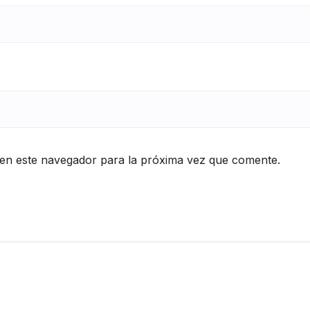
en este navegador para la próxima vez que comente.