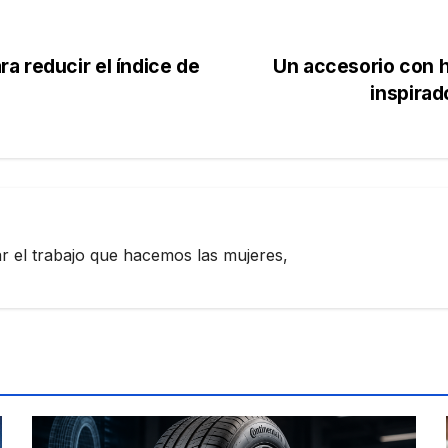
a reducir el índice de
Un accesorio con h
inspirad
zar el trabajo que hacemos las mujeres,