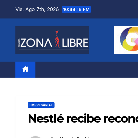
Saltar
Vie. Ago 7th, 2026
10:44:17 PM
al
contenido
EMPRESARIAL
Nestlé recibe reco