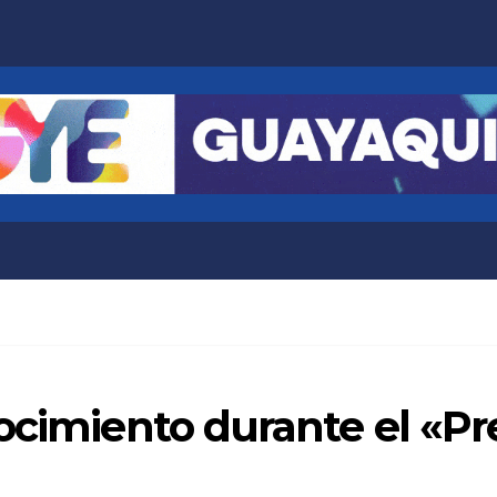
nocimiento durante el «P