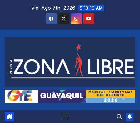
Saltar
Vie. Ago 7th, 2026
5:13:17 AM
al
contenido