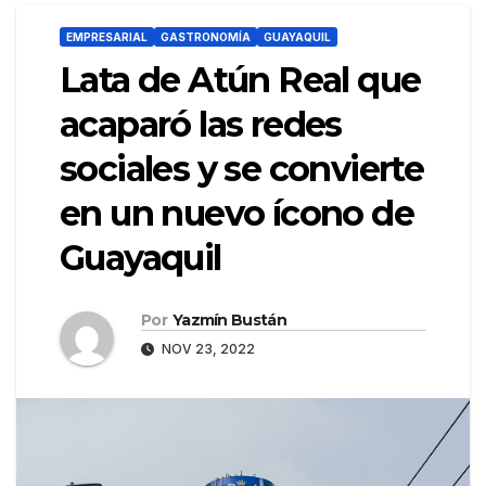
EMPRESARIAL
GASTRONOMÍA
GUAYAQUIL
Lata de Atún Real que
acaparó las redes
sociales y se convierte
en un nuevo ícono de
Guayaquil
Por
Yazmín Bustán
NOV 23, 2022