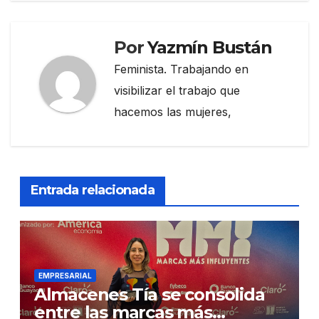
Por
Yazmín Bustán
Feminista. Trabajando en
visibilizar el trabajo que
hacemos las mujeres,
Entrada relacionada
EMPRESARIAL
Almacenes Tía se consolida
entre las marcas más