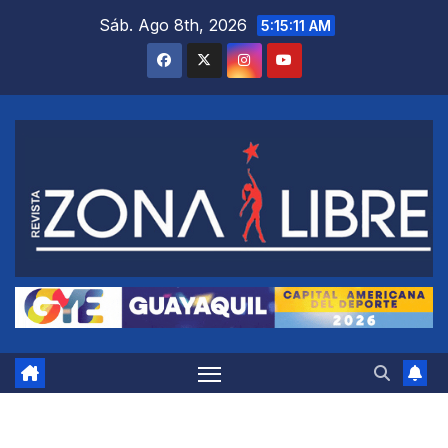
Saltar
Sáb. Ago 8th, 2026
5:15:12 AM
al
contenido