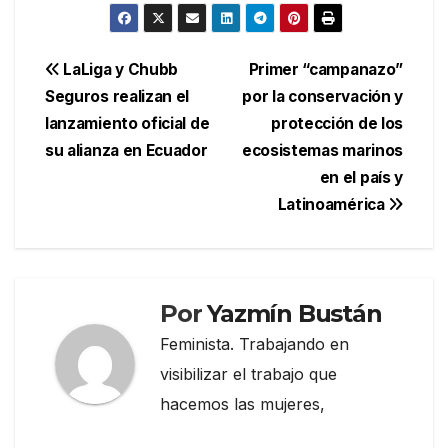
Navegación
LaLiga y Chubb
Primer “campanazo”
Seguros realizan el
por la conservación y
de
lanzamiento oficial de
protección de los
entradas
su alianza en Ecuador
ecosistemas marinos
en el país y
Latinoamérica
Por
Yazmín Bustán
Feminista. Trabajando en
visibilizar el trabajo que
hacemos las mujeres,