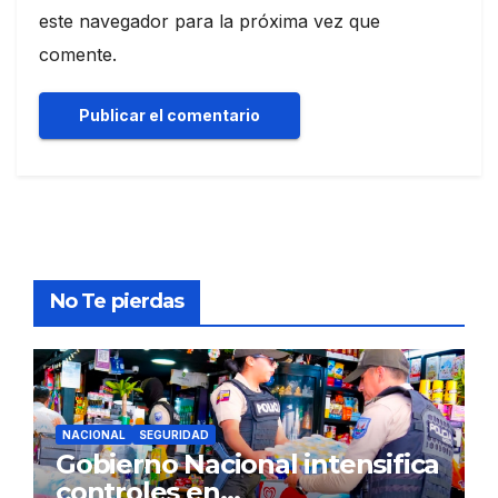
este navegador para la próxima vez que
comente.
No Te pierdas
NACIONAL
SEGURIDAD
Gobierno Nacional intensifica
controles en