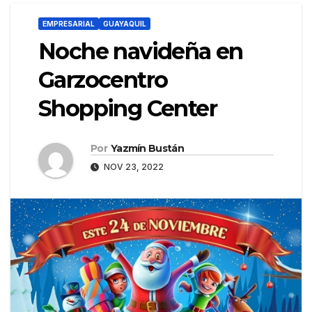
EMPRESARIAL
GUAYAQUIL
Noche navideña en
Garzocentro
Shopping Center
Por
Yazmín Bustán
NOV 23, 2022