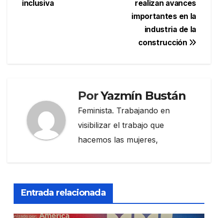
entradas
inclusiva
realizan avances
importantes en la
industria de la
construcción
Por
Yazmín Bustán
Feminista. Trabajando en
visibilizar el trabajo que
hacemos las mujeres,
Entrada relacionada