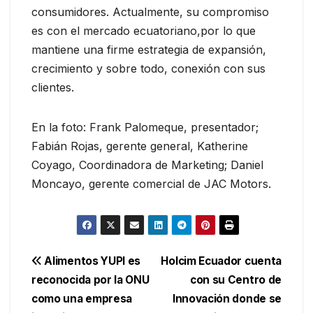
consumidores. Actualmente, su compromiso
es con el mercado ecuatoriano,por lo que
mantiene una firme estrategia de expansión,
crecimiento y sobre todo, conexión con sus
clientes.
En la foto: Frank Palomeque, presentador;
Fabián Rojas, gerente general, Katherine
Coyago, Coordinadora de Marketing; Daniel
Moncayo, gerente comercial de JAC Motors.
Navegación
Alimentos YUPI es
Holcim Ecuador cuenta
reconocida por la ONU
con su Centro de
de
como una empresa
Innovación donde se