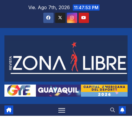
Saltar
Vie. Ago 7th, 2026
11:47:54 PM
al
contenido