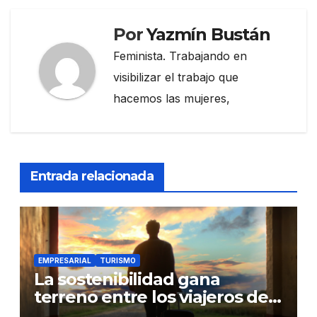
Por
Yazmín Bustán
Feminista. Trabajando en
visibilizar el trabajo que
hacemos las mujeres,
Entrada relacionada
EMPRESARIAL
TURISMO
La sostenibilidad gana
terreno entre los viajeros de
negocios