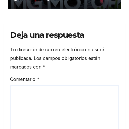
híbrida y eléctrica durante
ExpoAuto del Pacífico 2026
Deja una respuesta
Tu dirección de correo electrónico no será
publicada.
Los campos obligatorios están
marcados con
*
Comentario
*