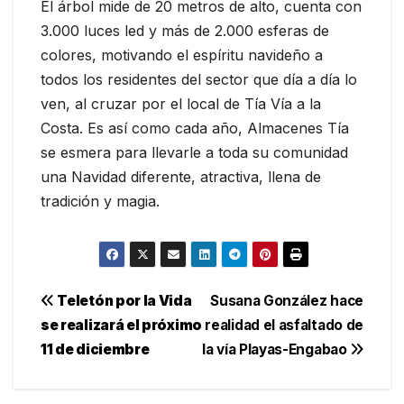
El árbol mide de 20 metros de alto, cuenta con
3.000 luces led y más de 2.000 esferas de
colores, motivando el espíritu navideño a
todos los residentes del sector que día a día lo
ven, al cruzar por el local de Tía Vía a la
Costa. Es así como cada año, Almacenes Tía
se esmera para llevarle a toda su comunidad
una Navidad diferente, atractiva, llena de
tradición y magia.
Navegación
Teletón por la Vida
Susana González hace
se realizará el próximo
realidad el asfaltado de
de
11 de diciembre
la vía Playas-Engabao
entradas