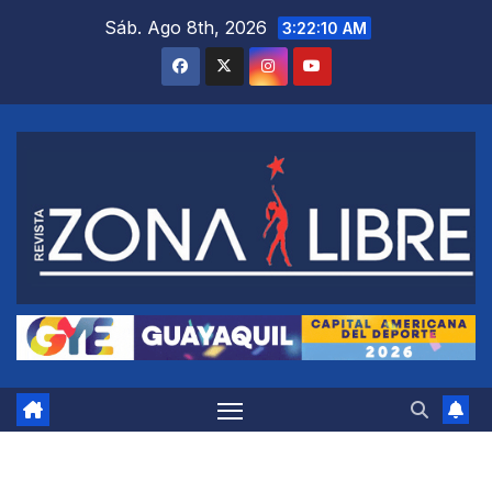
Saltar
Sáb. Ago 8th, 2026
3:22:11 AM
al
contenido