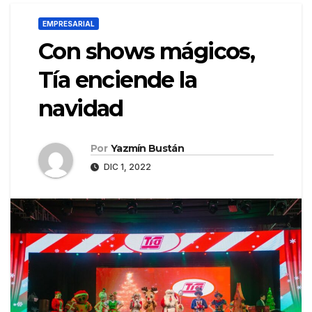
EMPRESARIAL
Con shows mágicos,
Tía enciende la
navidad
Por
Yazmín Bustán
DIC 1, 2022