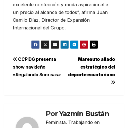
excelente confección y moda aspiracional a
un precio al alcance de todos”, afirma Juan
Camilo Díaz, Director de Expansión
Internacional del Grupo.
Navegación
CCPIDG presenta
Mareauto aliado
show navideño
estratégico del
de
«Regalando Sonrisas»
deporte ecuatoriano
entradas
Por
Yazmín Bustán
Feminista. Trabajando en