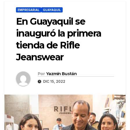
EMPRESARIAL
GUAYAQUIL
En Guayaquil se
inauguró la primera
tienda de Rifle
Jeanswear
Por
Yazmín Bustán
DIC 15, 2022