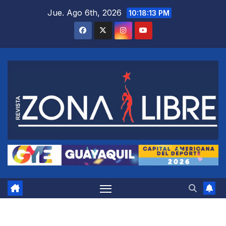
Saltar
Jue. Ago 6th, 2026
10:18:13 PM
al
contenido