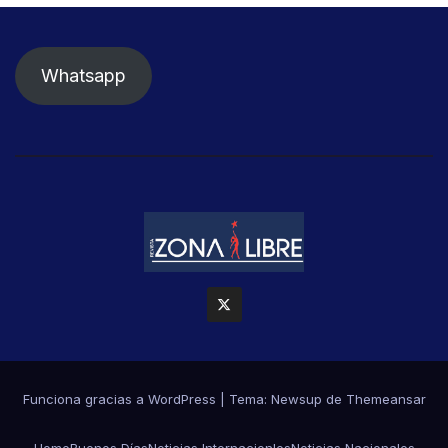
Whatsapp
Funciona gracias a WordPress
|
Tema: Newsup de
Themeansar
Home
Buenos Días
Noticias Internacionles
Noticias Nacionales