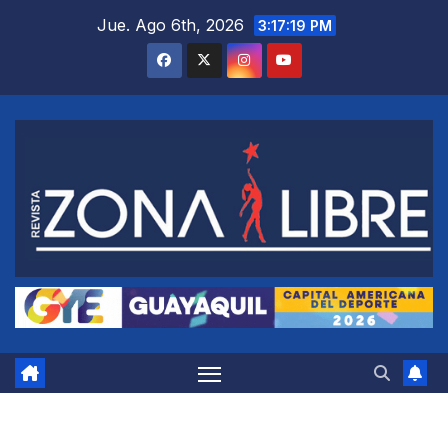
Saltar
Jue. Ago 6th, 2026
3:17:20 PM
al
contenido