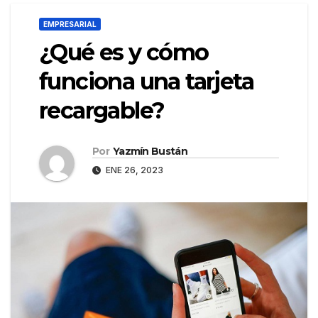
EMPRESARIAL
¿Qué es y cómo
funciona una tarjeta
recargable?
Por
Yazmín Bustán
ENE 26, 2023