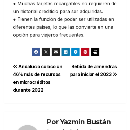
● Muchas tarjetas recargables no requieren de
un historial crediticio para ser adquiridas.
● Tienen la función de poder ser utilizadas en
diferentes países, lo que las convierte en una
opción para viajeros frecuentes.
Navegación
Andalucía colocó un
Bebida de almendras
46% más de recursos
para iniciar el 2023
de
en microcréditos
entradas
durante 2022
Por
Yazmín Bustán