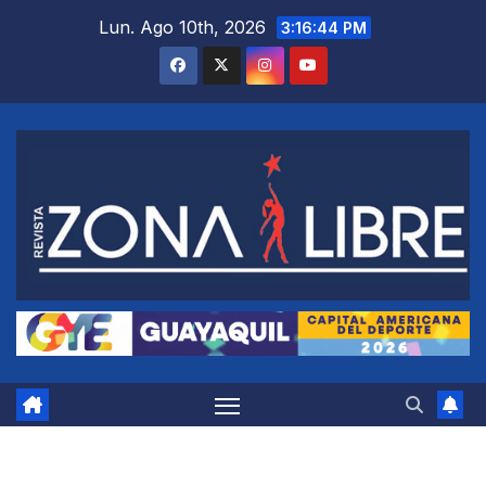
Saltar
Lun. Ago 10th, 2026
3:16:45 PM
al
contenido