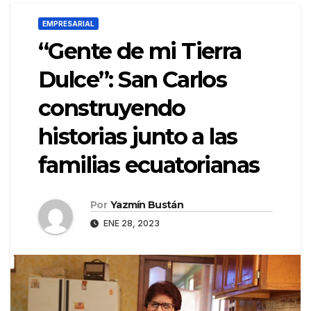
EMPRESARIAL
“Gente de mi Tierra
Dulce”: San Carlos
construyendo
historias junto a las
familias ecuatorianas
Por
Yazmín Bustán
ENE 28, 2023