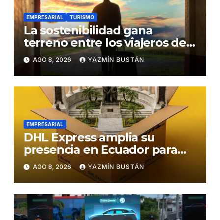
EMPRESARIAL
TURISMO
La sostenibilidad gana
terreno entre los viajeros de
negocios
AGO 8, 2026
YAZMÍN BUSTÁN
EMPRESARIAL
DHL Express amplia su
presencia en Ecuador para
responder al crecimiento de
AGO 8, 2026
YAZMÍN BUSTÁN
las exportaciones