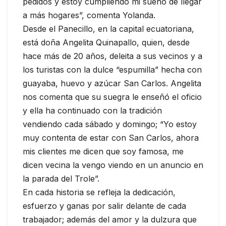
pedidos y estoy cumpliendo mi sueño de llegar
a más hogares”, comenta Yolanda.
Desde el Panecillo, en la capital ecuatoriana,
está doña Angelita Quinapallo, quien, desde
hace más de 20 años, deleita a sus vecinos y a
los turistas con la dulce “espumilla” hecha con
guayaba, huevo y azúcar San Carlos. Angelita
nos comenta que su suegra le enseñó el oficio
y ella ha continuado con la tradición
vendiendo cada sábado y domingo; “Yo estoy
muy contenta de estar con San Carlos, ahora
mis clientes me dicen que soy famosa, me
dicen vecina la vengo viendo en un anuncio en
la parada del Trole”.
En cada historia se refleja la dedicación,
esfuerzo y ganas por salir delante de cada
trabajador; además del amor y la dulzura que