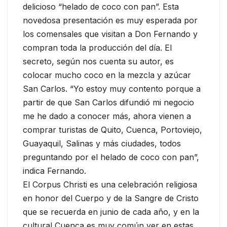
delicioso “helado de coco con pan”. Esta
novedosa presentación es muy esperada por
los comensales que visitan a Don Fernando y
compran toda la producción del día. El
secreto, según nos cuenta su autor, es
colocar mucho coco en la mezcla y azúcar
San Carlos. “Yo estoy muy contento porque a
partir de que San Carlos difundió mi negocio
me he dado a conocer más, ahora vienen a
comprar turistas de Quito, Cuenca, Portoviejo,
Guayaquil, Salinas y más ciudades, todos
preguntando por el helado de coco con pan”,
indica Fernando.
El Corpus Christi es una celebración religiosa
en honor del Cuerpo y de la Sangre de Cristo
que se recuerda en junio de cada año, y en la
cultural Cuenca es muy común ver en estas