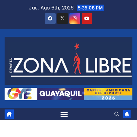
Saltar
Jue. Ago 6th, 2026
5:35:09 PM
al
contenido