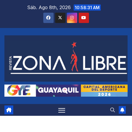
Saltar
Sáb. Ago 8th, 2026
10:58:32 AM
al
contenido