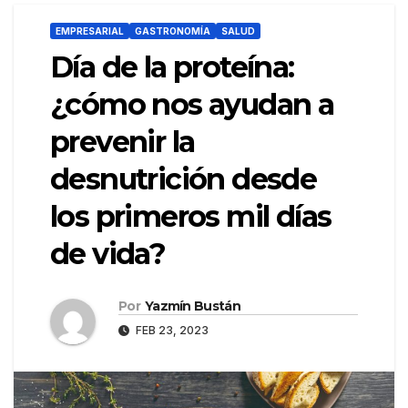
EMPRESARIAL
GASTRONOMÍA
SALUD
Día de la proteína:
¿cómo nos ayudan a
prevenir la
desnutrición desde
los primeros mil días
de vida?
Por
Yazmín Bustán
FEB 23, 2023