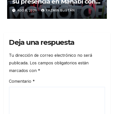
su presencia en Manabí con
una apuesta por la movilidad
AGO 8, 2026
YAZMÍN BUSTÁN
híbrida y eléctrica durante
ExpoAuto del Pacífico 2026
Deja una respuesta
Tu dirección de correo electrónico no será
publicada.
Los campos obligatorios están
marcados con
*
Comentario
*