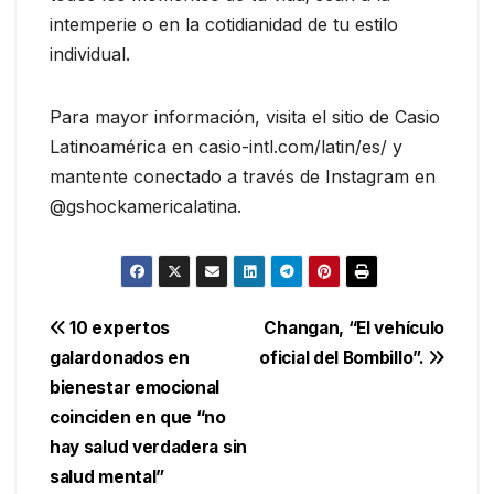
intemperie o en la cotidianidad de tu estilo
individual.
Para mayor información, visita el sitio de Casio
Latinoamérica en casio-intl.com/latin/es/ y
mantente conectado a través de Instagram en
@gshockamericalatina.
Navegación
10 expertos
Changan, “El vehículo
galardonados en
oficial del Bombillo”.
de
bienestar emocional
entradas
coinciden en que “no
hay salud verdadera sin
salud mental”