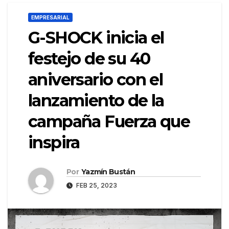
EMPRESARIAL
G-SHOCK inicia el
festejo de su 40
aniversario con el
lanzamiento de la
campaña Fuerza que
inspira
Por
Yazmín Bustán
FEB 25, 2023