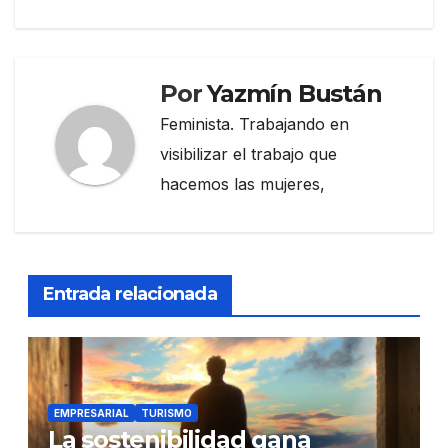
Por
Yazmín Bustán
Feminista. Trabajando en
visibilizar el trabajo que
hacemos las mujeres,
Entrada relacionada
EMPRESARIAL
TURISMO
La sostenibilidad gana