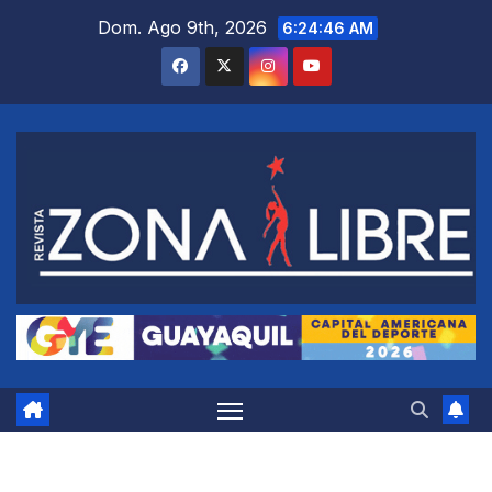
Saltar
Dom. Ago 9th, 2026
6:24:47 AM
al
contenido