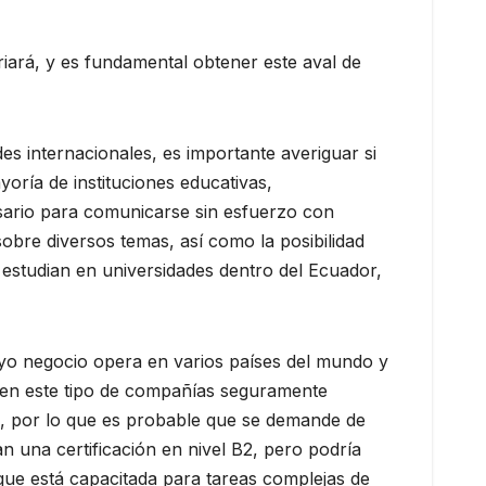
ariará, y es fundamental obtener este aval de
es internacionales, es importante averiguar si
ayoría de instituciones educativas,
esario para comunicarse sin esfuerzo con
sobre diversos temas, así como la posibilidad
 estudian en universidades dentro del Ecuador,
uyo negocio opera en varios países del mundo y
 en este tipo de compañías seguramente
, por lo que es probable que se demande de
n una certificación en nivel B2, pero podría
 que está capacitada para tareas complejas de