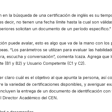
 en la búsqueda de una certificación de inglés es su tiempo 
es decir, no tienen una fecha límite hasta la cual son váli
eriores solicitan un documento de un período específico.”
icación puede avalar, esto es algo que va de la mano con l
as. “Los parámetros se utilizan para evaluar las habilidad
ura, escucha y conversación”, comenta Icaza. Agrega que lo
te (B1 y B2) y Usuario Competente (C1 y C2).
er claro cuál es el objetivo al que apunta la persona, así c
e la variedad de certificaciones disponibles, y averiguar e
incluyen la entrega de un documento de identificación con f
el Director Académico del CEN.