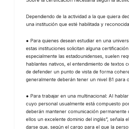
Sobre la certificación necesaria según la acti
Dependiendo de la actividad a la que quiera ded
una institución que esté habilitada y reconoci
● Para quienes desean estudiar en una universi
estas instituciones solicitan alguna certificaci
especialmente las estadounidenses, suelen req
hablantes nativos, el entendimiento de textos c
de defender un punto de vista de forma coheren
generalmente deberán tener un nivel B1 para ob
● Para trabajar en una multinacional: Al habl
cuyo personal usualmente está compuesto por 
deberán mantener comunicación permanente co
ellos un excelente dominio del inglés”, señala 
darse que, según el cargo para el que la perso