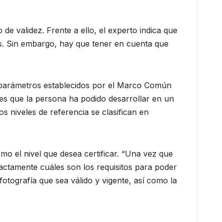
de validez. Frente a ello, el experto indica que
das. Sin embargo, hay que tener en cuenta que
os parámetros establecidos por el Marco Común
es que la persona ha podido desarrollar en un
s niveles de referencia se clasifican en
omo el nivel que desea certificar. “Una vez que
xactamente cuáles son los requisitos para poder
otografía que sea válido y vigente, así como la