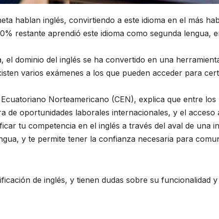
eta hablan inglés, convirtiendo a este idioma en el más ha
el 70% restante aprendió este idioma como segunda lengua,
, el dominio del inglés se ha convertido en una herramienta
existen varios exámenes a los que pueden acceder para certi
Ecuatoriano Norteamericano (CEN), explica que entre los 
ura de oportunidades laborales internacionales, y el acceso a
icar tu competencia en el inglés a través del aval de una in
ngua, y te permite tener la confianza necesaria para comu
icación de inglés, y tienen dudas sobre su funcionalidad y 