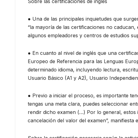
Sobre las certificaciones de inglés
● Una de las principales inquietudes que surgen
“la mayoría de las certificaciones no caducan, 
algunos empleadores y centros de estudios sup
● En cuanto al nivel de inglés que una certif
Europeo de Referencia para las Lenguas Europe
determinado idioma, incluyendo lectura, escrit
Usuario Básico (A1 y A2), Usuario Independien
● Previo a iniciar el proceso, es importante ten
tengas una meta clara, puedes seleccionar entr
rendir dicho examen (…) Por lo general, estos 
cancelación del valor del examen”, manifiesta 