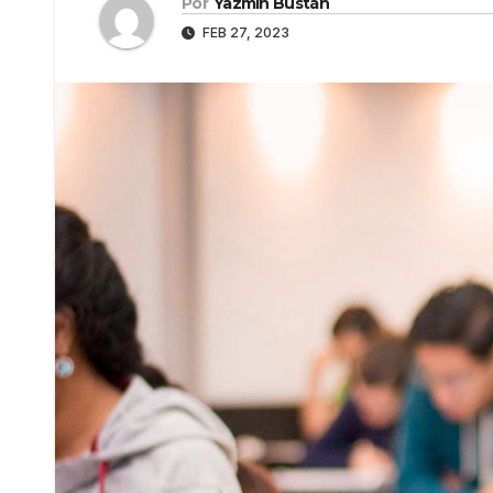
Por
Yazmín Bustán
FEB 27, 2023