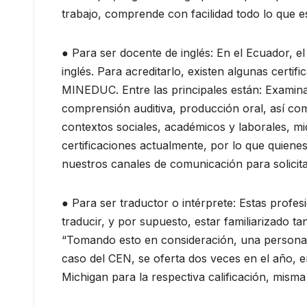
trabajo, comprende con facilidad todo lo que 
● Para ser docente de inglés: En el Ecuador, 
inglés. Para acreditarlo, existen algunas cert
MINEDUC. Entre las principales están: Examinat
comprensión auditiva, producción oral, así com
contextos sociales, académicos y laborales, mid
certificaciones actualmente, por lo que quien
nuestros canales de comunicación para solicitar
● Para ser traductor o intérprete: Estas profe
traducir, y por supuesto, estar familiarizado t
“Tomando esto en consideración, una persona q
caso del CEN, se oferta dos veces en el año, 
Michigan para la respectiva calificación, misma