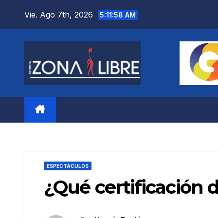
Saltar
Vie. Ago 7th, 2026
5:11:59 AM
al
contenido
ESPECTÁCULOS
¿Qué certificación 