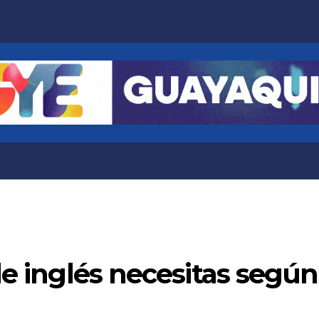
de inglés necesitas según