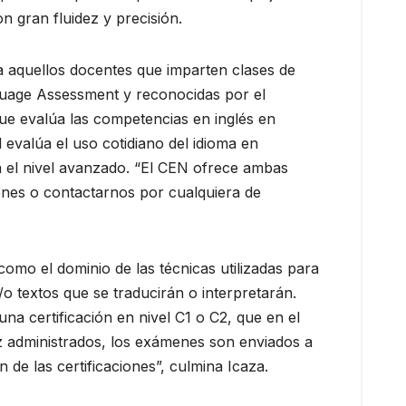
 gran fluidez y precisión.
a aquellos docentes que imparten clases de
anguage Assessment y reconocidas por el
que evalúa las competencias en inglés en
 evalúa el uso cotidiano del idioma en
ta el nivel avanzado. “El CEN ofrece ambas
ones o contactarnos por cualquiera de
omo el dominio de las técnicas utilizadas para
/o textos que se traducirán o interpretarán.
a certificación en nivel C1 o C2, que en el
z administrados, los exámenes son enviados a
 de las certificaciones”, culmina Icaza.