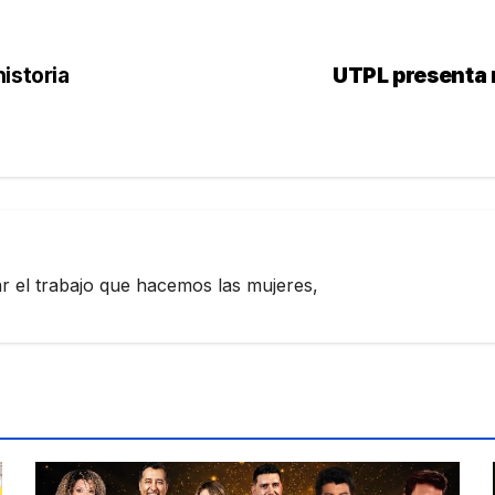
istoria
UTPL presenta 
zar el trabajo que hacemos las mujeres,