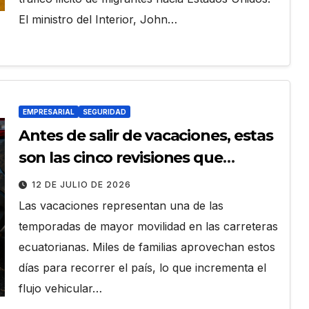
El ministro del Interior, John…
EMPRESARIAL
SEGURIDAD
Antes de salir de vacaciones, estas
son las cinco revisiones que
podrían evitar un accidente en
12 DE JULIO DE 2026
carretera
Las vacaciones representan una de las
temporadas de mayor movilidad en las carreteras
ecuatorianas. Miles de familias aprovechan estos
días para recorrer el país, lo que incrementa el
flujo vehicular…