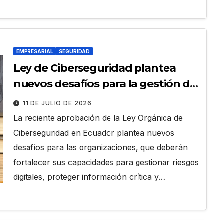
EMPRESARIAL
SEGURIDAD
Ley de Ciberseguridad plantea
nuevos desafíos para la gestión del
riesgo digital en las empresas
11 DE JULIO DE 2026
La reciente aprobación de la Ley Orgánica de
Ciberseguridad en Ecuador plantea nuevos
desafíos para las organizaciones, que deberán
fortalecer sus capacidades para gestionar riesgos
digitales, proteger información crítica y…