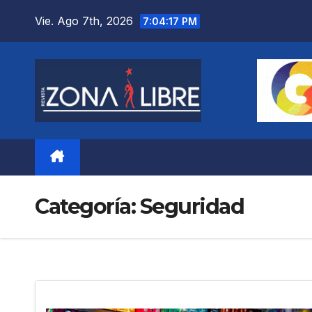
Saltar
Vie. Ago 7th, 2026
7:04:18 PM
al
contenido
Categoría:
Seguridad