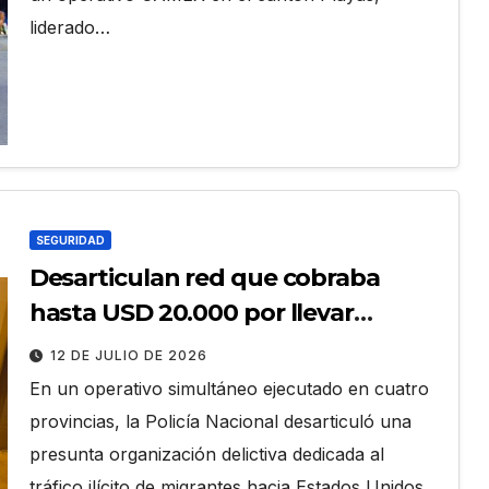
liderado…
SEGURIDAD
Desarticulan red que cobraba
hasta USD 20.000 por llevar
migrantes a EE.UU.
12 DE JULIO DE 2026
En un operativo simultáneo ejecutado en cuatro
provincias, la Policía Nacional desarticuló una
presunta organización delictiva dedicada al
tráfico ilícito de migrantes hacia Estados Unidos.