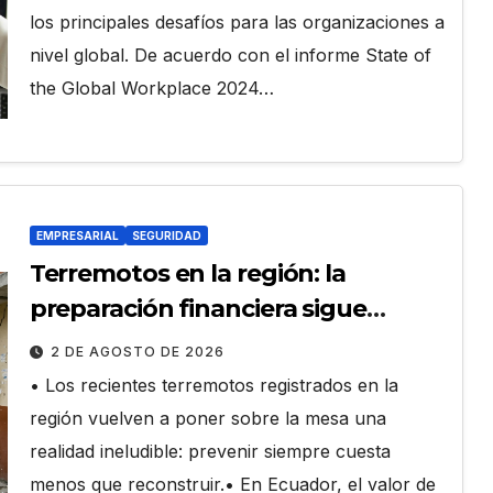
los principales desafíos para las organizaciones a
nivel global. De acuerdo con el informe State of
the Global Workplace 2024…
EMPRESARIAL
SEGURIDAD
Terremotos en la región: la
preparación financiera sigue
siendo la deuda pendiente de
2 DE AGOSTO DE 2026
familias y empresas en Ecuador
• Los recientes terremotos registrados en la
región vuelven a poner sobre la mesa una
realidad ineludible: prevenir siempre cuesta
menos que reconstruir.• En Ecuador, el valor de