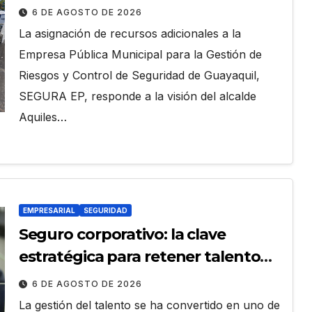
para fortalecer la seguridad
6 DE AGOSTO DE 2026
ciudadana
La asignación de recursos adicionales a la
Empresa Pública Municipal para la Gestión de
Riesgos y Control de Seguridad de Guayaquil,
SEGURA EP, responde a la visión del alcalde
Aquiles…
EMPRESARIAL
SEGURIDAD
Seguro corporativo: la clave
estratégica para retener talento
en Ecuador
6 DE AGOSTO DE 2026
La gestión del talento se ha convertido en uno de