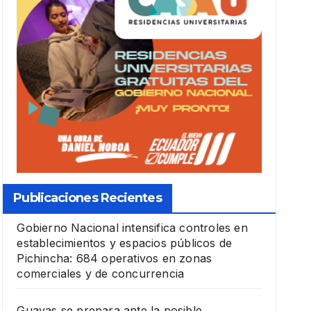
Publicaciones Recientes
Gobierno Nacional intensifica controles en
establecimientos y espacios públicos de
Pichincha: 684 operativos en zonas
comerciales y de concurrencia
Guayas se prepara ante la posible