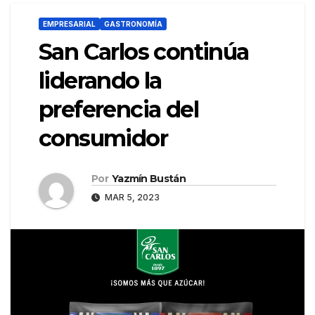
EMPRESARIAL
GASTRONOMÍA
San Carlos continúa
liderando la
preferencia del
consumidor
Por
Yazmín Bustán
MAR 5, 2023