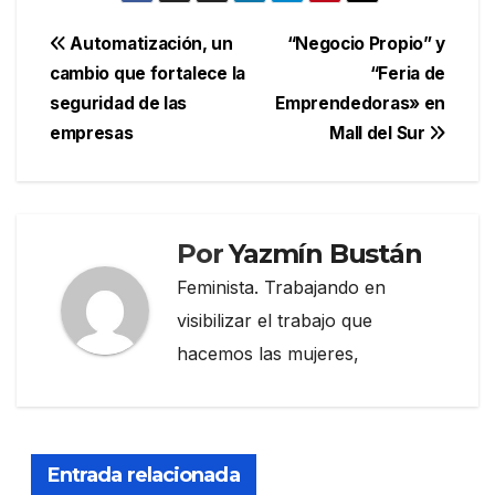
Navegación
Automatización, un
“Negocio Propio” y
cambio que fortalece la
“Feria de
de
seguridad de las
Emprendedoras» en
entradas
empresas
Mall del Sur
Por
Yazmín Bustán
Feminista. Trabajando en
visibilizar el trabajo que
hacemos las mujeres,
Entrada relacionada