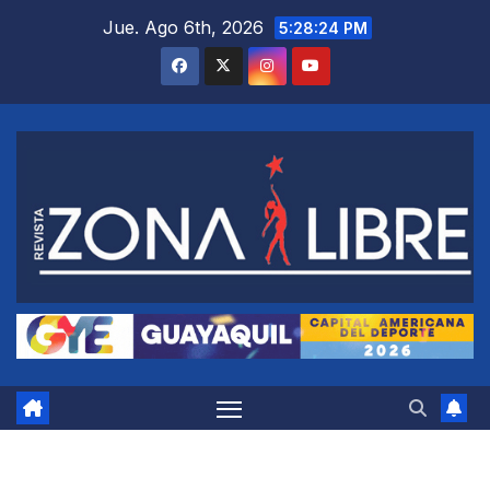
Saltar
Jue. Ago 6th, 2026
5:28:24 PM
al
contenido