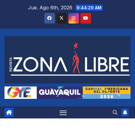
Saltar
Jue. Ago 6th, 2026
9:44:30 AM
al
contenido