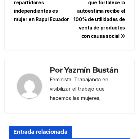
repartidores
que fortalece la
de
independientes es
autoestima recibe el
entradas
mujer en Rappi Ecuador
100% de utilidades de
venta de productos
con causa social
Por
Yazmín Bustán
Feminista. Trabajando en
visibilizar el trabajo que
hacemos las mujeres,
Entrada relacionada