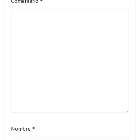
Comentario
*
Nombre
*