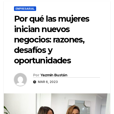
EMPRESARIAL
Por qué las mujeres
inician nuevos
negocios: razones,
desafíos y
oportunidades
Por
Yazmín Bustán
MAR 6, 2023