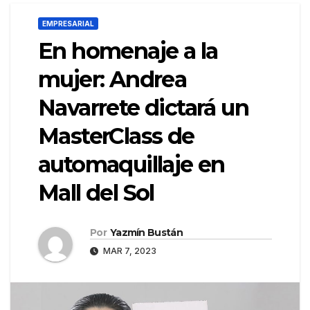
EMPRESARIAL
En homenaje a la
mujer: Andrea
Navarrete dictará un
MasterClass de
automaquillaje en
Mall del Sol
Por
Yazmín Bustán
MAR 7, 2023