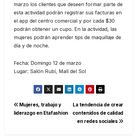
marzo los clientes que deseen formar parte de
esta actividad podrán registrar sus facturas en
el app del centro comercial y por cada $30
podrán obtener un cupo. En la actividad, las
mujeres podrán aprender tips de maquillaje de
día y de noche.
Fecha: Domingo 12 de marzo
Lugar: Salón Rubí, Mall del Sol
Navegación
Mujeres, trabajo y
La tendencia de crear
liderazgo en Etafashion
contenidos de calidad
de
en redes sociales
entradas