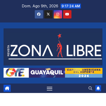
Saltar
Dom. Ago 9th, 2026
9:17:24 AM
al
contenido