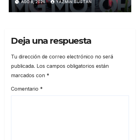
AGO 8, 2026
YAZMÍN BUSTÁN
híbrida y eléctrica durante
ExpoAuto del Pacífico 2026
Deja una respuesta
Tu dirección de correo electrónico no será
publicada.
Los campos obligatorios están
marcados con
*
Comentario
*