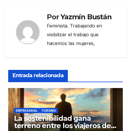
Por
Yazmín Bustán
Feminista. Trabajando en
visibilizar el trabajo que
hacemos las mujeres,
Entrada relacionada
EMPRESARIAL
TURISMO
La sostenibilidad gana
terreno entre los viajeros de