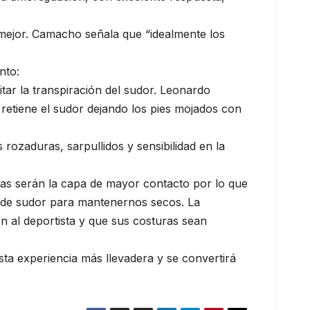
e mejor. Camacho señala que “idealmente los
nto:
itar la transpiración del sudor. Leonardo
retiene el sudor dejando los pies mojados con
 rozaduras, sarpullidos y sensibilidad en la
etas serán la capa de mayor contacto por lo que
or de sudor para mantenernos secos. La
 al deportista y que sus costuras sean
sta experiencia más llevadera y se convertirá