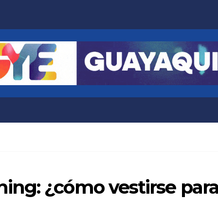
ng: ¿cómo vestirse par