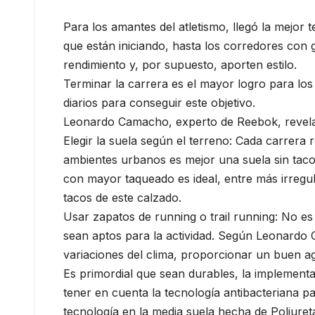
Para los amantes del atletismo, llegó la mejor
que están iniciando, hasta los corredores con
rendimiento y, por supuesto, aporten estilo.
Terminar la carrera es el mayor logro para lo
diarios para conseguir este objetivo.
Leonardo Camacho, experto de Reebok, revela l
Elegir la suela según el terreno: Cada carrera r
ambientes urbanos es mejor una suela sin tac
con mayor taqueado es ideal, entre más irregu
tacos de este calzado.
Usar zapatos de running o trail running: No e
sean aptos para la actividad. Según Leonardo Ca
variaciones del clima, proporcionar un buen aga
Es primordial que sean durables, la implemen
tener en cuenta la tecnología antibacteriana pa
tecnología en la media suela hecha de Poliure