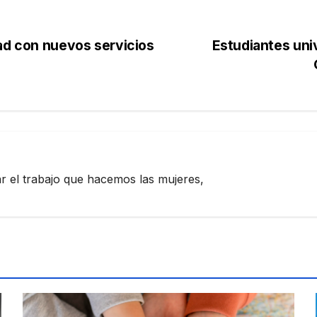
dad con nuevos servicios
Estudiantes univ
zar el trabajo que hacemos las mujeres,