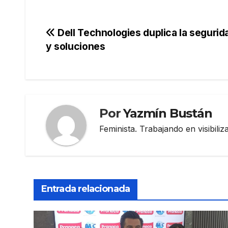
Navegación
Dell Technologies duplica la seguri
y soluciones
de
entradas
Por
Yazmín Bustán
Feminista. Trabajando en visibili
Entrada relacionada