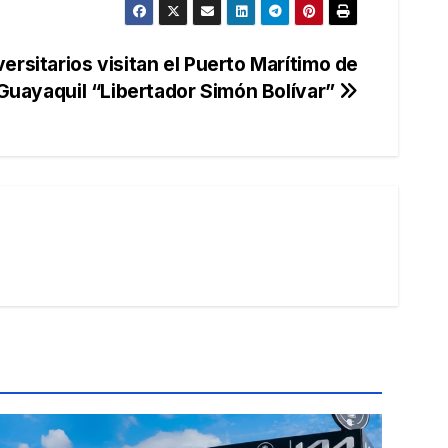
ersitarios visitan el Puerto Marítimo de
Guayaquil “Libertador Simón Bolívar”