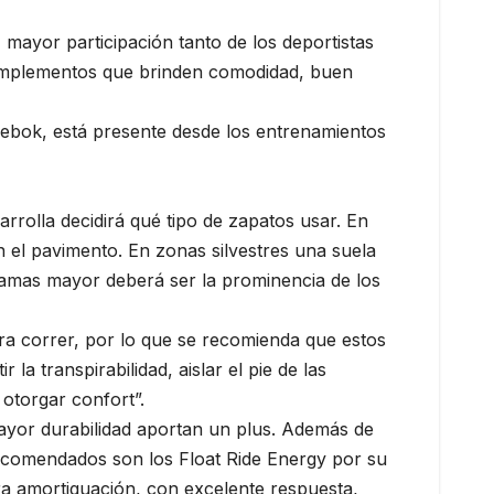
 mayor participación tanto de los deportistas
s implementos que brinden comodidad, buen
eebok, está presente desde los entrenamientos
sarrolla decidirá qué tipo de zapatos usar. En
el pavimento. En zonas silvestres una suela
ramas mayor deberá ser la prominencia de los
ra correr, por lo que se recomienda que estos
 transpirabilidad, aislar el pie de las
 otorgar confort”.
ayor durabilidad aportan un plus. Además de
s recomendados son los Float Ride Energy por su
ra amortiguación, con excelente respuesta,