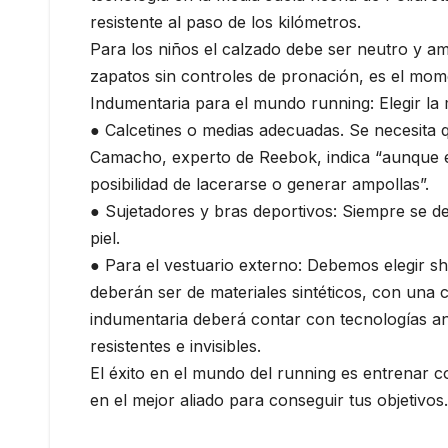
resistente al paso de los kilómetros.
Para los niños el calzado debe ser neutro y am
zapatos sin controles de pronación, es el mom
Indumentaria para el mundo running: Elegir la
● Calcetines o medias adecuadas. Se necesita que
Camacho, experto de Reebok, indica “aunque el
posibilidad de lacerarse o generar ampollas”.
● Sujetadores y bras deportivos: Siempre se deb
piel.
● Para el vestuario externo: Debemos elegir sh
deberán ser de materiales sintéticos, con una 
indumentaria deberá contar con tecnologías an
resistentes e invisibles.
El éxito en el mundo del running es entrenar c
en el mejor aliado para conseguir tus objetivos.