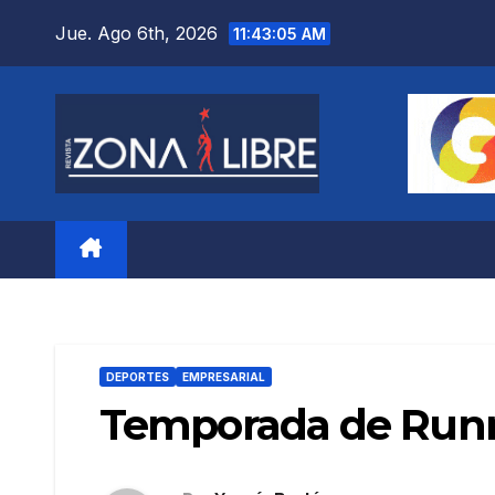
Saltar
Jue. Ago 6th, 2026
11:43:07 AM
al
contenido
DEPORTES
EMPRESARIAL
Temporada de Runni