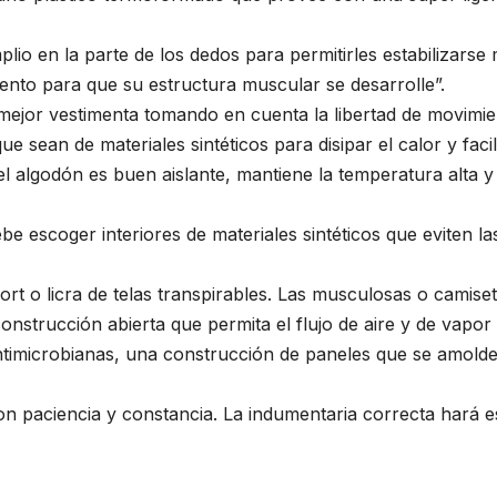
plio en la parte de los dedos para permitirles estabilizars
ento para que su estructura muscular se desarrolle”.
 mejor vestimenta tomando en cuenta la libertad de movimie
 sean de materiales sintéticos para disipar el calor y facil
 algodón es buen aislante, mantiene la temperatura alta y 
e escoger interiores de materiales sintéticos que eviten las
ort o licra de telas transpirables. Las musculosas o camis
construcción abierta que permita el flujo de aire y de vap
timicrobianas, una construcción de paneles que se amolden
on paciencia y constancia. La indumentaria correcta hará e