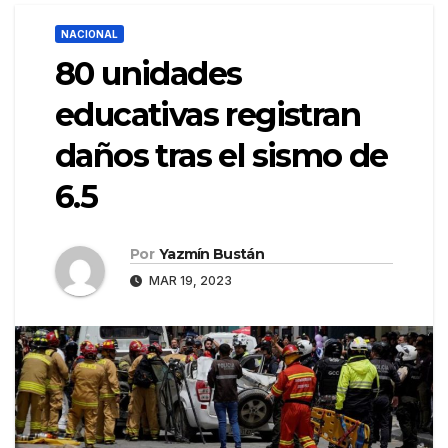
NACIONAL
80 unidades
educativas registran
daños tras el sismo de
6.5
Por
Yazmín Bustán
MAR 19, 2023