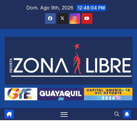
Saltar
Dom. Ago 9th, 2026
12:48:05 PM
al
contenido