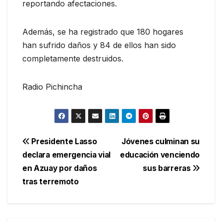
reportando afectaciones.
Además, se ha registrado que 180 hogares
han sufrido daños y 84 de ellos han sido
completamente destruidos.
Radio Pichincha
Navegación
Presidente Lasso
Jóvenes culminan su
declara emergencia vial
educación venciendo
de
en Azuay por daños
sus barreras
entradas
tras terremoto