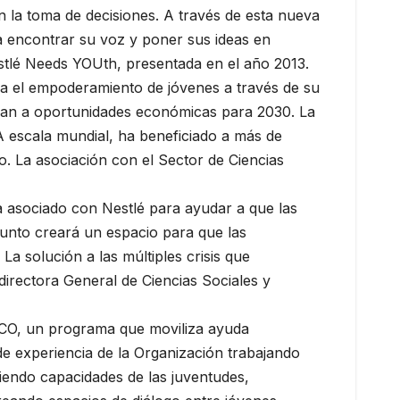
n la toma de decisiones. A través de esta nueva
a encontrar su voz y poner sus ideas en
Nestlé Needs YOUth, presentada en el año 2013.
ra el empoderamiento de jóvenes a través de su
cedan a oportunidades económicas para 2030. La
 A escala mundial, ha beneficiado a más de
o. La asociación con el Sector de Ciencias
a asociado con Nestlé para ayudar a que las
unto creará un espacio para que las
a solución a las múltiples crisis que
rectora General de Ciencias Sociales y
CO, un programa que moviliza ayuda
de experiencia de la Organización trabajando
ciendo capacidades de las juventudes,