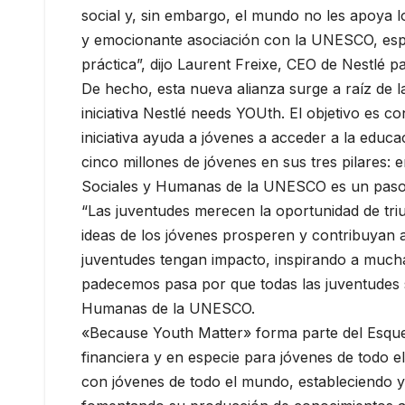
social y, sin embargo, el mundo no les apoya l
y emocionante asociación con la UNESCO, esper
práctica”, dijo Laurent Freixe, CEO de Nestlé 
De hecho, esta nueva alianza surge a raíz de 
iniciativa Nestlé needs YOUth. El objetivo es
iniciativa ayuda a jóvenes a acceder a la educ
cinco millones de jóvenes en sus tres pilares:
Sociales y Humanas de la UNESCO es un paso 
“Las juventudes merecen la oportunidad de tri
ideas de los jóvenes prosperen y contribuyan
juventudes tengan impacto, inspirando a muchas
padecemos pasa por que todas las juventudes 
Humanas de la UNESCO.
«Because Youth Matter» forma parte del Esqu
financiera y en especie para jóvenes de todo e
con jóvenes de todo el mundo, estableciendo y 