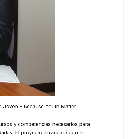
lso Joven – Because Youth Matter”
ursos y competencias necesarios para
dades. El proyecto arrancará con la