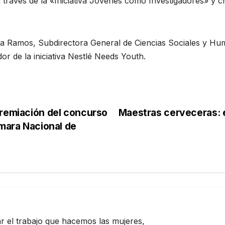
ravés de la «Iniciativa Jóvenes como Investigadores» y cr
iela Ramos, Subdirectora General de Ciencias Sociales y 
or de la iniciativa Nestlé Needs Youth.
premiación del concurso
Maestras cerveceras: el
ámara Nacional de
zar el trabajo que hacemos las mujeres,