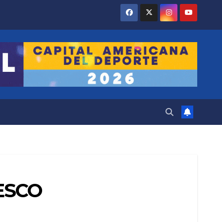
NESCO