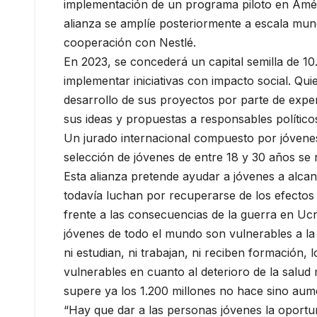
implementación de un programa piloto en Améric
alianza se amplíe posteriormente a escala mun
cooperación con Nestlé.
En 2023, se concederá un capital semilla de 10
implementar iniciativas con impacto social. Qui
desarrollo de sus proyectos por parte de expe
sus ideas y propuestas a responsables políticos
Un jurado internacional compuesto por jóvene
selección de jóvenes de entre 18 y 30 años se 
Esta alianza pretende ayudar a jóvenes a alca
todavía luchan por recuperarse de los efectos 
frente a las consecuencias de la guerra en Ucr
jóvenes de todo el mundo son vulnerables a la
ni estudian, ni trabajan, ni reciben formación
vulnerables en cuanto al deterioro de la salud
supere ya los 1.200 millones no hace sino aumen
“Hay que dar a las personas jóvenes la oport