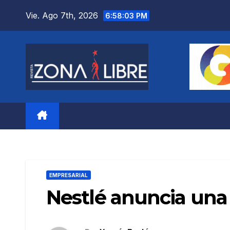
Saltar
Vie. Ago 7th, 2026
6:58:04 PM
al
contenido
EMPRESARIAL
Nestlé anuncia una