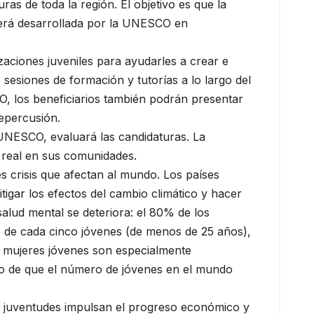
as de toda la región. El objetivo es que la
será desarrollada por la UNESCO en
zaciones juveniles para ayudarles a crear e
 sesiones de formación y tutorías a lo largo del
, los beneficiarios también podrán presentar
repercusión.
UNESCO, evaluará las candidaturas. La
o real en sus comunidades.
 crisis que afectan al mundo. Los países
igar los efectos del cambio climático y hacer
alud mental se deteriora: el 80% de los
o de cada cinco jóvenes (de menos de 25 años),
as mujeres jóvenes son especialmente
cho de que el número de jóvenes en el mundo
s juventudes impulsan el progreso económico y