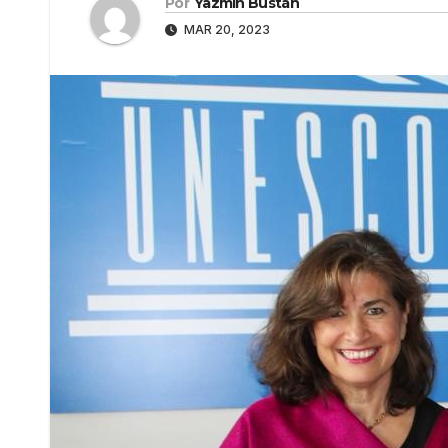
Por
Yazmín Bustán
MAR 20, 2023