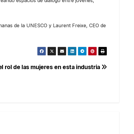
eando espacios de diálogo entre jóvenes,
Humanas de la UNESCO y Laurent Freixe, CEO de
 rol de las mujeres en esta industria