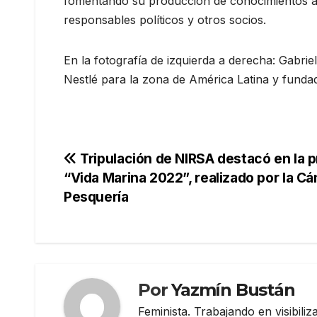
fomentando su producción de conocimientos a t
responsables políticos y otros socios.
En la fotografía de izquierda a derecha: Gabr
Nestlé para la zona de América Latina y fundad
Navegación
Tripulación de NIRSA destacó en la 
“Vida Marina 2022”, realizado por la C
de
Pesquería
entradas
Por
Yazmín Bustán
Feminista. Trabajando en visibili