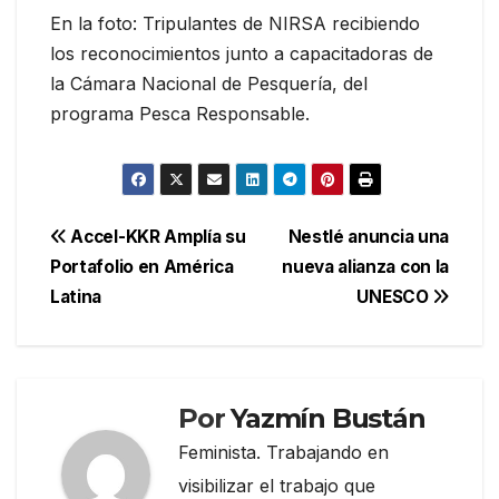
En la foto: Tripulantes de NIRSA recibiendo
los reconocimientos junto a capacitadoras de
la Cámara Nacional de Pesquería, del
programa Pesca Responsable.
Navegación
Accel-KKR Amplía su
Nestlé anuncia una
Portafolio en América
nueva alianza con la
de
Latina
UNESCO
entradas
Por
Yazmín Bustán
Feminista. Trabajando en
visibilizar el trabajo que