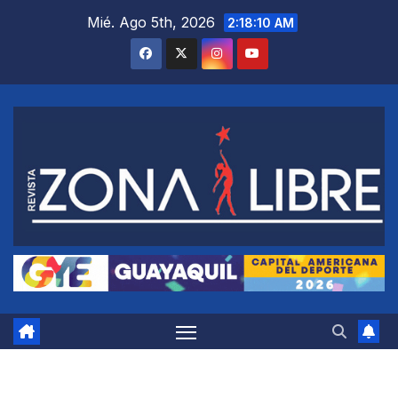
Saltar
Mié. Ago 5th, 2026
2:18:11 AM
al
contenido