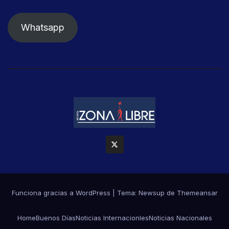
Whatsapp
Funciona gracias a WordPress
|
Tema: Newsup de
Themeansar
Home
Buenos Días
Noticias Internacionles
Noticias Nacionales