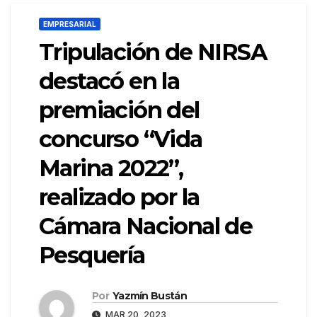
EMPRESARIAL
Tripulación de NIRSA
destacó en la
premiación del
concurso “Vida
Marina 2022”,
realizado por la
Cámara Nacional de
Pesquería
Por
Yazmín Bustán
MAR 20, 2023