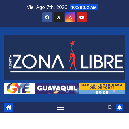
Saltar
Vie. Ago 7th, 2026
10:28:02 AM
al
contenido