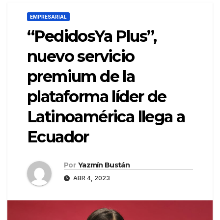
EMPRESARIAL
“PedidosYa Plus”,
nuevo servicio
premium de la
plataforma líder de
Latinoamérica llega a
Ecuador
Por
Yazmín Bustán
ABR 4, 2023