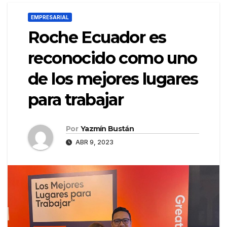
EMPRESARIAL
Roche Ecuador es
reconocido como uno
de los mejores lugares
para trabajar
Por
Yazmín Bustán
ABR 9, 2023