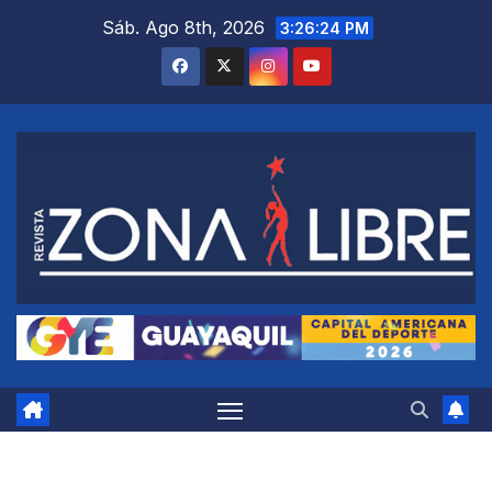
Saltar
Sáb. Ago 8th, 2026
3:26:25 PM
al
contenido