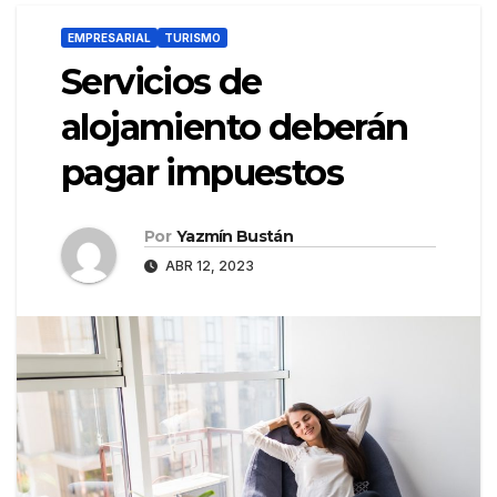
EMPRESARIAL
TURISMO
Servicios de
alojamiento deberán
pagar impuestos
Por
Yazmín Bustán
ABR 12, 2023