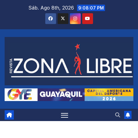
Saltar
Sáb. Ago 8th, 2026
9:08:08 PM
al
contenido