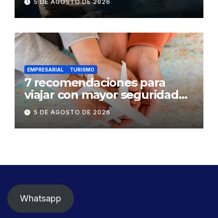
5 DE AGOSTO DE 2026
mental
EMPRESARIAL
TURISMO
7 recomendaciones para
viajar con mayor seguridad
dentro y fuera del Ecuador
5 DE AGOSTO DE 2026
Whatsapp