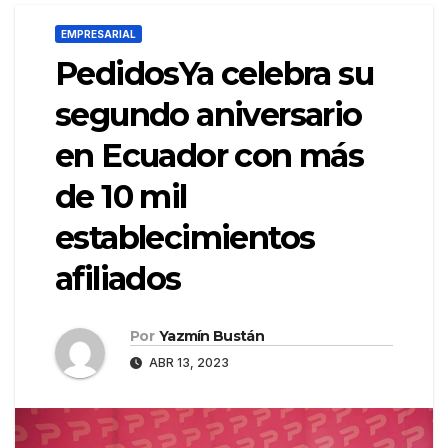
EMPRESARIAL
PedidosYa celebra su
segundo aniversario
en Ecuador con más
de 10 mil
establecimientos
afiliados
Por
Yazmín Bustán
ABR 13, 2023