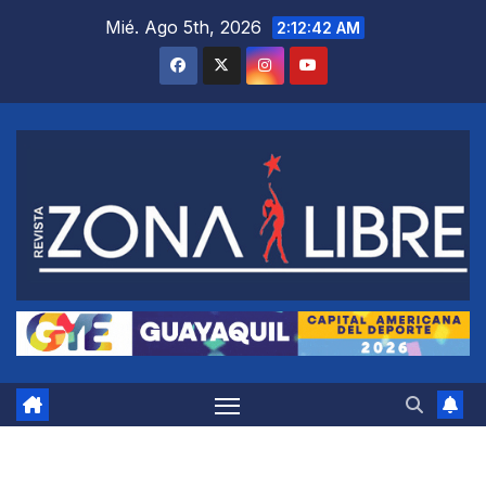
Saltar
Mié. Ago 5th, 2026
2:12:43 AM
al
contenido