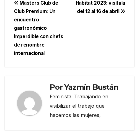
Navegación
Masters Club de
Habitat 2023: visítala
Club Premium: Un
del 12 al 16 de abril
de
encuentro
entradas
gastronómico
imperdible con chefs
de renombre
internacional
Por
Yazmín Bustán
Feminista. Trabajando en
visibilizar el trabajo que
hacemos las mujeres,