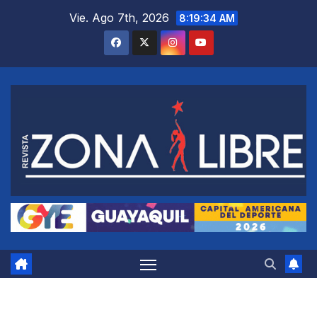
Saltar
Vie. Ago 7th, 2026
8:19:35 AM
al
contenido