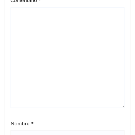
Comentario
*
Nombre
*