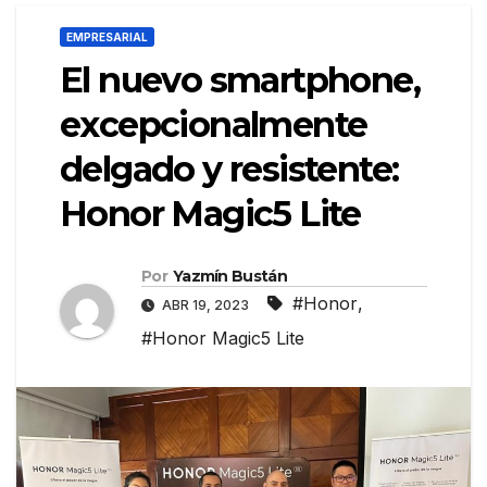
EMPRESARIAL
El nuevo smartphone,
excepcionalmente
delgado y resistente:
Honor Magic5 Lite
Por
Yazmín Bustán
#Honor
,
ABR 19, 2023
#Honor Magic5 Lite