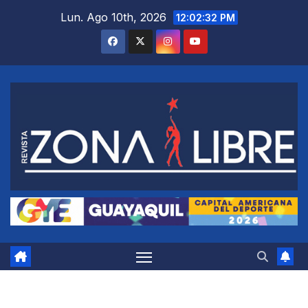
Saltar
Lun. Ago 10th, 2026
12:02:33 PM
al
contenido