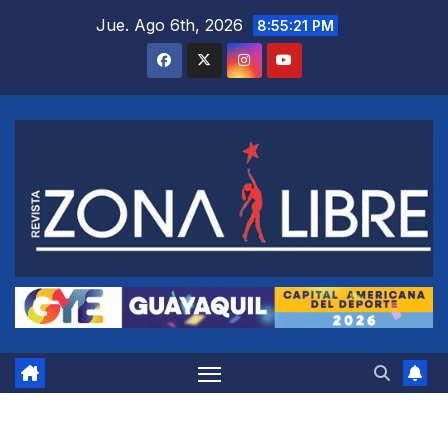
Saltar
Jue. Ago 6th, 2026
8:55:22 PM
al
contenido