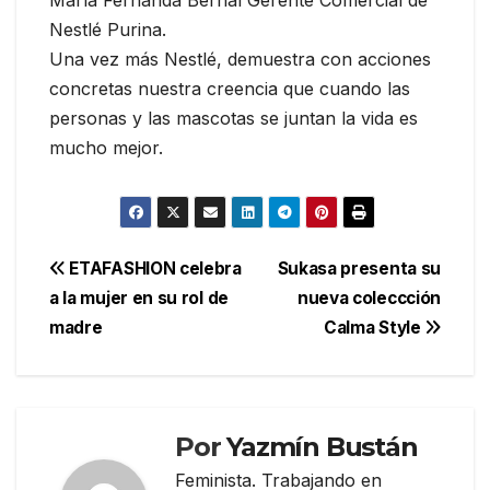
Nestlé Purina.
Una vez más Nestlé, demuestra con acciones
concretas nuestra creencia que cuando las
personas y las mascotas se juntan la vida es
mucho mejor.
Navegación
ETAFASHION celebra
Sukasa presenta su
a la mujer en su rol de
nueva coleccción
de
madre
Calma Style
entradas
Por
Yazmín Bustán
Feminista. Trabajando en