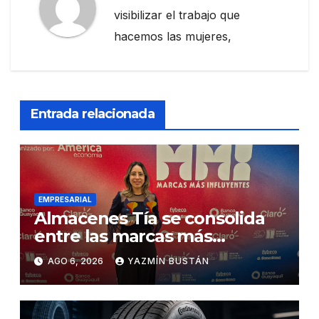
visibilizar el trabajo que
hacemos las mujeres,
Entrada relacionada
EMPRESARIAL
Almacenes Tía se consolida
entre las marcas más
influyentes del Ecuador
AGO 6, 2026
YAZMÍN BUSTÁN