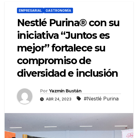
EMPRESARIAL
GASTRONOMÍA
Nestlé Purina® con su
iniciativa “Juntos es
mejor” fortalece su
compromiso de
diversidad e inclusión
Por
Yazmín Bustán
#Nestlé Purina
ABR 24, 2023