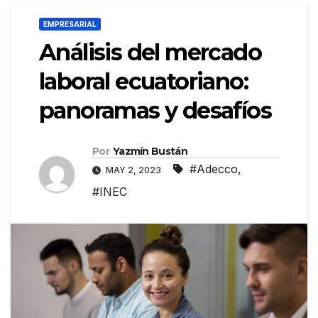
EMPRESARIAL
Análisis del mercado
laboral ecuatoriano:
panoramas y desafíos
Por
Yazmín Bustán
#Adecco
,
MAY 2, 2023
#INEC