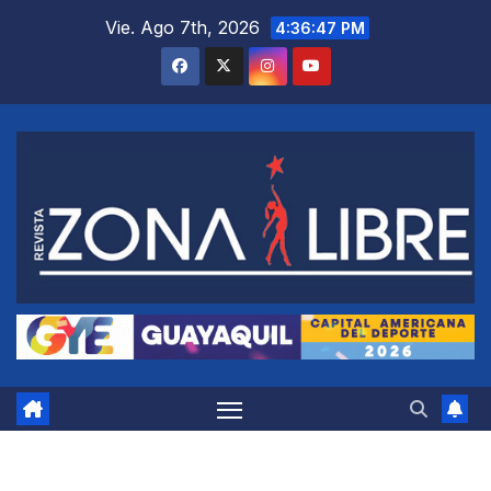
Saltar
Vie. Ago 7th, 2026
4:36:48 PM
al
contenido