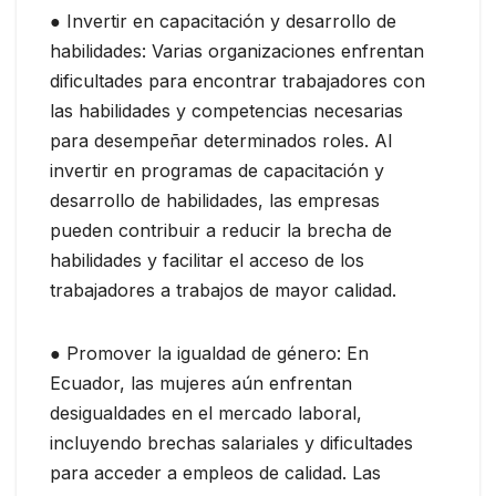
● Invertir en capacitación y desarrollo de
habilidades: Varias organizaciones enfrentan
dificultades para encontrar trabajadores con
las habilidades y competencias necesarias
para desempeñar determinados roles. Al
invertir en programas de capacitación y
desarrollo de habilidades, las empresas
pueden contribuir a reducir la brecha de
habilidades y facilitar el acceso de los
trabajadores a trabajos de mayor calidad.
● Promover la igualdad de género: En
Ecuador, las mujeres aún enfrentan
desigualdades en el mercado laboral,
incluyendo brechas salariales y dificultades
para acceder a empleos de calidad. Las