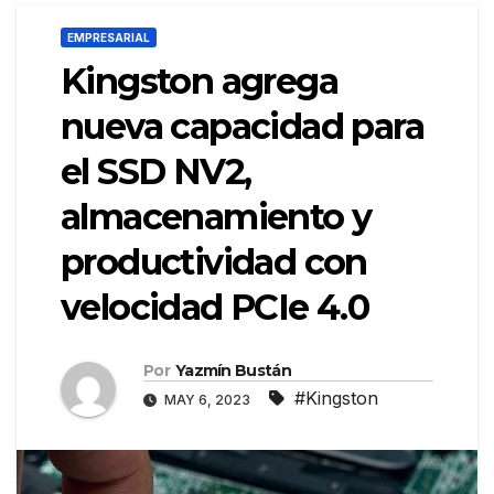
EMPRESARIAL
Kingston agrega
nueva capacidad para
el SSD NV2,
almacenamiento y
productividad con
velocidad PCIe 4.0
Por
Yazmín Bustán
#Kingston
MAY 6, 2023