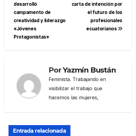
desarrolló
carta de intención por
de
campamento de
el futuro de los
entradas
creatividad y liderazgo
profesionales
«Jóvenes
ecuatorianos
Protagonistas»
Por
Yazmín Bustán
Feminista. Trabajando en
visibilizar el trabajo que
hacemos las mujeres,
Entrada relacionada