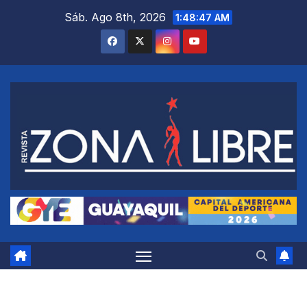
Saltar
Sáb. Ago 8th, 2026
1:48:48 AM
al
contenido