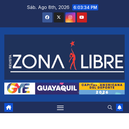
Saltar
Sáb. Ago 8th, 2026
6:03:35 PM
al
contenido