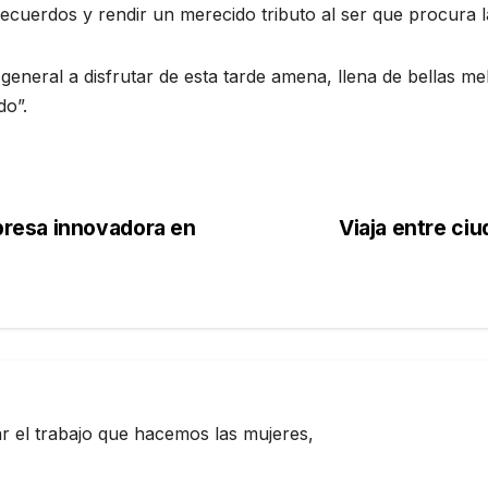
cuerdos y rendir un merecido tributo al ser que procura la
 general a disfrutar de esta tarde amena, llena de bellas me
do”.
resa innovadora en
Viaja entre ci
zar el trabajo que hacemos las mujeres,