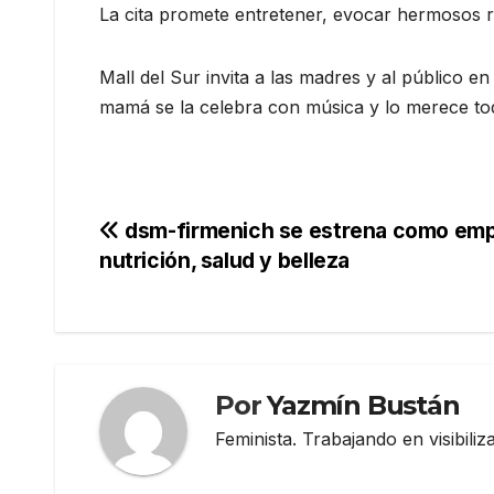
La cita promete entretener, evocar hermosos re
Mall del Sur invita a las madres y al público en
mamá se la celebra con música y lo merece to
Navegación
dsm-firmenich se estrena como emp
nutrición, salud y belleza
de
entradas
Por
Yazmín Bustán
Feminista. Trabajando en visibili