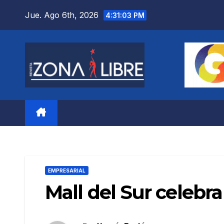
Saltar
Jue. Ago 6th, 2026
4:31:04 PM
al
contenido
EMPRESARIAL
Mall del Sur celeb