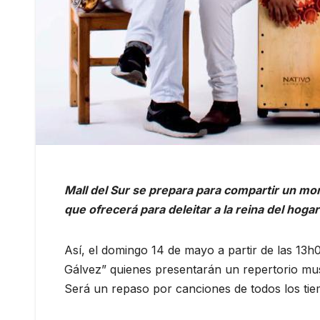
Mall del Sur se prepara para compartir un m
que ofrecerá para deleitar a la reina del hogar
Así, el domingo 14 de mayo a partir de las 13h
Gálvez” quienes presentarán un repertorio mus
Será un repaso por canciones de todos los tie