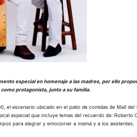
omento especial en homenaje a las madres, por ello prop
 como protagonista, junto a su familia.
00, el escenario ubicado en el patio de comidas de Mall del
ical especial que incluye temas del recuerdo de: Roberto C
mpos para alegrar y emocionar a mamá y a los asistentes.