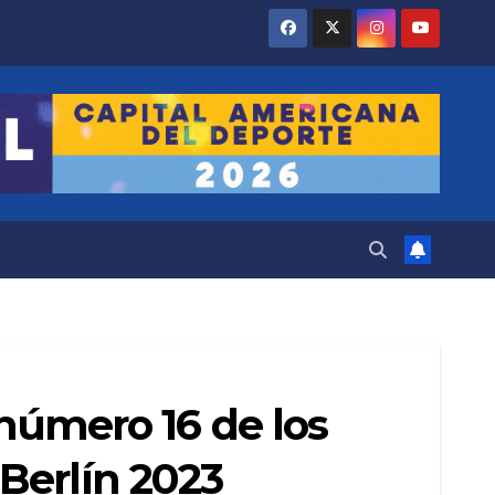
 número 16 de los
Berlín 2023