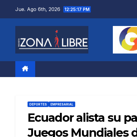
Saltar
Jue. Ago 6th, 2026
12:25:18 PM
al
contenido
DEPORTES
EMPRESARIAL
Ecuador alista su pa
Juegos Mundiales d