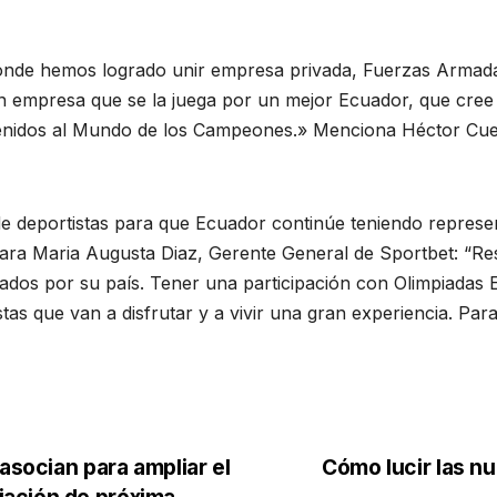
de hemos logrado unir empresa privada, Fuerzas Armadas,
empresa que se la juega por un mejor Ecuador, que cree en 
enidos al Mundo de los Campeones.» Menciona Héctor Cuev
 de deportistas para que Ecuador continúe teniendo represe
Para Maria Augusta Diaz, Gerente General de Sportbet: “Res
dados por su país. Tener una participación con Olimpiadas 
stas que van a disfrutar y a vivir una gran experiencia. Pa
asocian para ampliar el
Cómo lucir las n
ación de próxima