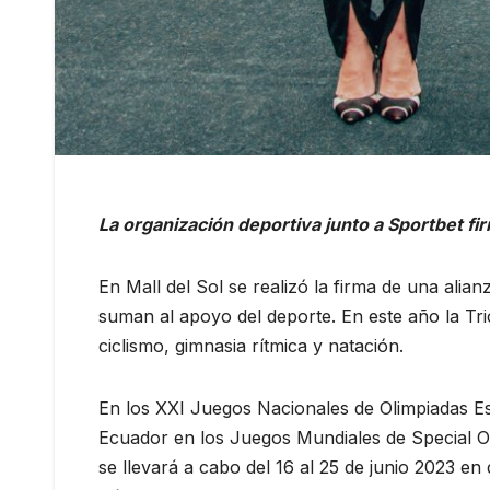
La organización deportiva junto a Sportbet f
En Mall del Sol se realizó la firma de una ali
suman al apoyo del deporte. En este año la Tri
ciclismo, gimnasia rítmica y natación.
En los XXI Juegos Nacionales de Olimpiadas Es
Ecuador en los Juegos Mundiales de Special Ol
se llevará a cabo del 16 al 25 de junio 2023 e