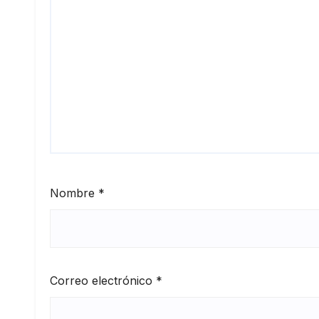
Nombre
*
Correo electrónico
*