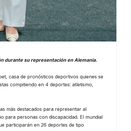
ión durante su representación en Alemania.
tbet, casa de pronósticos deportivos quienes se
stas compitiendo en 4 deportes: atletismo,
tas más destacados para representar al
ño para personas con discapacidad. El mundial
ue participarán en 26 deportes de tipo