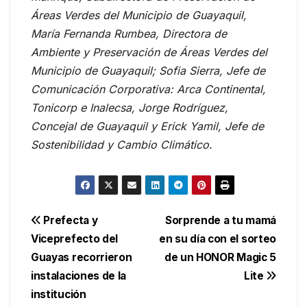
Áreas Verdes del Municipio de Guayaquil,
María Fernanda Rumbea, Directora de
Ambiente y Preservación de Áreas Verdes del
Municipio de Guayaquil; Sofia Sierra, Jefe de
Comunicación Corporativa: Arca Continental,
Tonicorp e Inalecsa, Jorge Rodríguez,
Concejal de Guayaquil y Erick Yamil, Jefe de
Sostenibilidad y Cambio Climático.
Navegación
Prefecta y
Sorprende a tu mamá
Viceprefecto del
en su día con el sorteo
de
Guayas recorrieron
de un HONOR Magic 5
entradas
instalaciones de la
Lite
institución