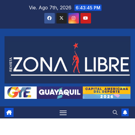
Saltar
Vie. Ago 7th, 2026
6:43:46 PM
al
contenido