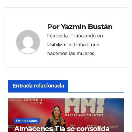
Por
Yazmín Bustán
Feminista. Trabajando en
visibilizar el trabajo que
hacemos las mujeres,
Entrada relacionada
EMPRESARIAL
Almacenes Tía se consolida